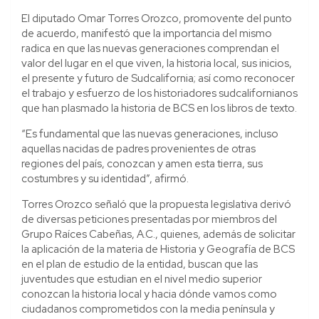
El diputado Omar Torres Orozco, promovente del punto
de acuerdo, manifestó que la importancia del mismo
radica en que las nuevas generaciones comprendan el
valor del lugar en el que viven, la historia local, sus inicios,
el presente y futuro de Sudcalifornia; así como reconocer
el trabajo y esfuerzo de los historiadores sudcalifornianos
que han plasmado la historia de BCS en los libros de texto.
“Es fundamental que las nuevas generaciones, incluso
aquellas nacidas de padres provenientes de otras
regiones del país, conozcan y amen esta tierra, sus
costumbres y su identidad”, afirmó.
Torres Orozco señaló que la propuesta legislativa derivó
de diversas peticiones presentadas por miembros del
Grupo Raíces Cabeñas, A.C., quienes, además de solicitar
la aplicación de la materia de Historia y Geografía de BCS
en el plan de estudio de la entidad, buscan que las
juventudes que estudian en el nivel medio superior
conozcan la historia local y hacia dónde vamos como
ciudadanos comprometidos con la media península y