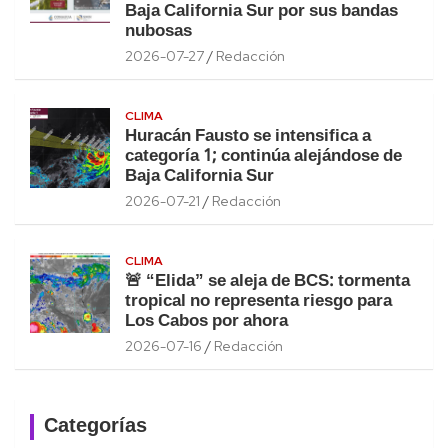
Baja California Sur por sus bandas
nubosas
2026-07-27
Redacción
CLIMA
Huracán Fausto se intensifica a
categoría 1; continúa alejándose de
Baja California Sur
2026-07-21
Redacción
CLIMA
🚨 “Elida” se aleja de BCS: tormenta
tropical no representa riesgo para
Los Cabos por ahora
2026-07-16
Redacción
Categorías