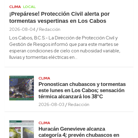
CLIMA
LOCAL
¡Prepárese! Protección Civil alerta por
tormentas vespertinas en Los Cabos
2026-08-04
Redacción
Los Cabos, B.C.S.- La Dirección de Protección Civil y
Gestión de Riesgos informó que para este martes se
esperan condiciones de cielo con nubosidad variable,
lluvias y tormentas eléctricas en…
CLIMA
Pronostican chubascos y tormentas
este lunes en Los Cabos; sensación
térmica alcanzará los 38°C
2026-08-03
Redacción
CLIMA
Huracán Genevieve alcanza
categoría 4; prevén chubascos en