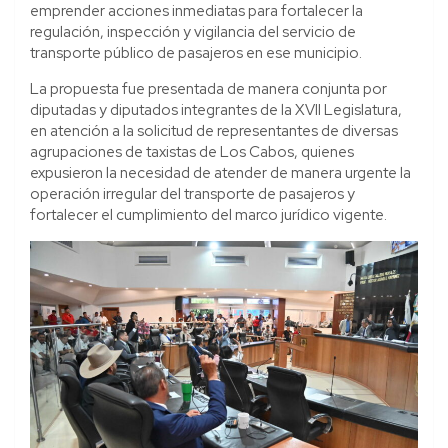
emprender acciones inmediatas para fortalecer la
regulación, inspección y vigilancia del servicio de
transporte público de pasajeros en ese municipio.
La propuesta fue presentada de manera conjunta por
diputadas y diputados integrantes de la XVII Legislatura,
en atención a la solicitud de representantes de diversas
agrupaciones de taxistas de Los Cabos, quienes
expusieron la necesidad de atender de manera urgente la
operación irregular del transporte de pasajeros y
fortalecer el cumplimiento del marco jurídico vigente.