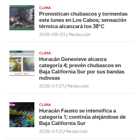
CLIMA
Pronostican chubascos y tormentas
este lunes en Los Cabos; sensación
térmica alcanzará los 38°C
2026-08-03
Redacción
CLIMA
Huracán Genevieve alcanza
categoría 4; prevén chubascos en
Baja California Sur por sus bandas
nubosas
2026-07-27
Redacción
CLIMA
Huracán Fausto se intensifica a
categoría 1; continúa alejándose de
Baja California Sur
2026-07-21
Redacción