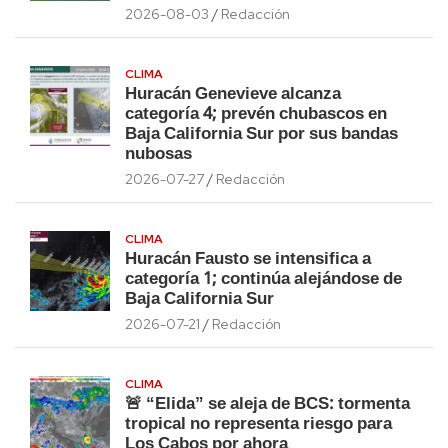
2026-08-03
Redacción
CLIMA
Huracán Genevieve alcanza
categoría 4; prevén chubascos en
Baja California Sur por sus bandas
nubosas
2026-07-27
Redacción
CLIMA
Huracán Fausto se intensifica a
categoría 1; continúa alejándose de
Baja California Sur
2026-07-21
Redacción
CLIMA
🚨 “Elida” se aleja de BCS: tormenta
tropical no representa riesgo para
Los Cabos por ahora