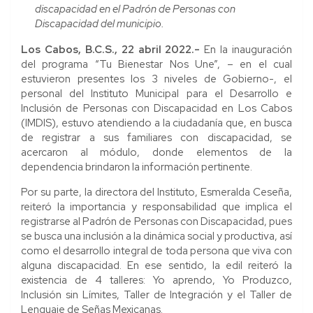
discapacidad en el Padrón de Personas con
Discapacidad del municipio.
Los Cabos, B.C.S., 22 abril 2022.-
En la inauguración
del programa “Tu Bienestar Nos Une”, – en el cual
estuvieron presentes los 3 niveles de Gobierno-, el
personal del Instituto Municipal para el Desarrollo e
Inclusión de Personas con Discapacidad en Los Cabos
(IMDIS), estuvo atendiendo a la ciudadanía que, en busca
de registrar a sus familiares con discapacidad, se
acercaron al módulo, donde elementos de la
dependencia brindaron la información pertinente.
Por su parte, la directora del Instituto, Esmeralda Ceseña,
reiteró la importancia y responsabilidad que implica el
registrarse al Padrón de Personas con Discapacidad, pues
se busca una inclusión a la dinámica social y productiva, así
como el desarrollo integral de toda persona que viva con
alguna discapacidad. En ese sentido, la edil reiteró la
existencia de 4 talleres: Yo aprendo, Yo Produzco,
Inclusión sin Límites, Taller de Integración y el Taller de
Lenguaje de Señas Mexicanas.