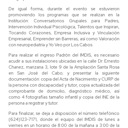
De igual forma, durante el evento se estuvieron
promoviendo los programas que se realizan en la
Institución: Conversatorios Grupales para Padres,
Intervención Individual Psicológica, Talentos que Inspiran,
Tocando Corazones, Empresa Inclusiva y Vinculación
Empresarial, Emprender sin Barreras, así como Valoración
con neuropediatría y Yo Veo por Los Cabos.
Para realizar el ingreso Padrón del IMDIS, es necesario
acudir a sus instalaciones ubicadas en la calle Dr. Ernesto
Chanez, manzana 3, lote 9 de la Ampliación Santa Rosa
en San José del Cabo; y presentar la siguiente
documentación: copia del Acta de Nacimiento y CURP de
la persona con discapacidad y tutor, copia actualizada del
comprobante de domicilio, diagnóstico médico, así
como 4 fotografías tamaño infantil y copia del INE de la
persona a registrar y tutor.
Para finalizar, se deja a disposición el número telefónico
(624)123-7171, donde el equipo del IMDIS de lunes a
viernes en un horario de 8:00 de la mañana a 3:00 de la