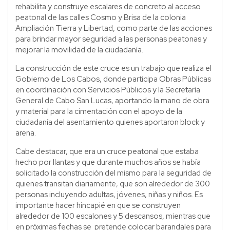
rehabilita y construye escalares de concreto al acceso
peatonal de las calles Cosmo y Brisa de la colonia
Ampliación Tierra y Libertad, como parte de las acciones
para brindar mayor seguridad a las personas peatonas y
mejorar la movilidad de la ciudadanía.
La construcción de este cruce es un trabajo que realiza el
Gobierno de Los Cabos, donde participa Obras Públicas
en coordinación con Servicios Públicos y la Secretaría
General de Cabo San Lucas, aportando la mano de obra
y material para la cimentación con el apoyo de la
ciudadanía del asentamiento quienes aportaron block y
arena.
Cabe destacar, que era un cruce peatonal que estaba
hecho por llantas y que durante muchos años se había
solicitado la construcción del mismo para la seguridad de
quienes transitan diariamente, que son alrededor de 300
personas incluyendo adultas, jóvenes, niñas y niños. Es
importante hacer hincapié en que se construyen
alrededor de 100 escalones y 5 descansos, mientras que
en próximas fechas se pretende colocar barandales para