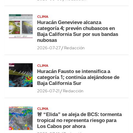
CLIMA
Huracán Genevieve alcanza
categoría 4; prevén chubascos en
Baja California Sur por sus bandas
nubosas
2026-07-27
Redacción
CLIMA
Huracán Fausto se intensifica a
categoría 1; continúa alejándose de
Baja California Sur
2026-07-21
Redacción
CLIMA
🚨 “Elida” se aleja de BCS: tormenta
tropical no representa riesgo para
Los Cabos por ahora