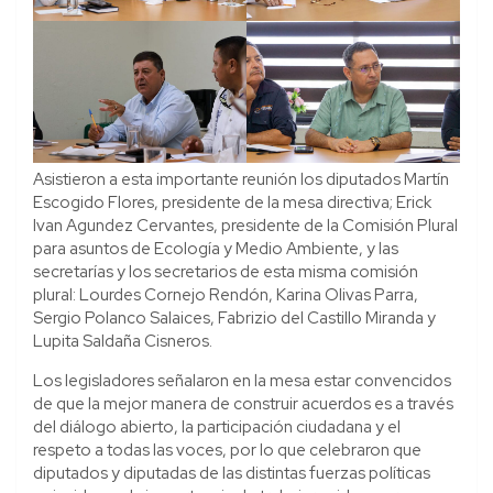
Asistieron a esta importante reunión los diputados Martín
Escogido Flores, presidente de la mesa directiva; Erick
Ivan Agundez Cervantes, presidente de la Comisión Plural
para asuntos de Ecología y Medio Ambiente, y las
secretarías y los secretarios de esta misma comisión
plural: Lourdes Cornejo Rendón, Karina Olivas Parra,
Sergio Polanco Salaices, Fabrizio del Castillo Miranda y
Lupita Saldaña Cisneros.
Los legisladores señalaron en la mesa estar convencidos
de que
la mejor manera de construir acuerdos es a través
del diálogo abierto, la participación ciudadana y el
respeto a todas las voces, por lo que celebraron que
diputados y diputadas de las distintas fuerzas políticas