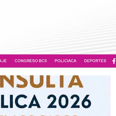
AJE
CONGRESO BCS
POLICIACA
DEPORTES