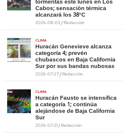
tormentas este lunes en Los
Cabos; sensación térmica
alcanzará los 38°C
2026-08-03
Redacción
CLIMA
Huracán Genevieve alcanza
categoría 4; prevén
chubascos en Baja California
Sur por sus bandas nubosas
2026-07-27
Redacción
CLIMA
Huracán Fausto se intensifica
a categoría 1; continúa
alejándose de Baja California
Sur
2026-07-21
Redacción