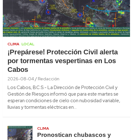
CLIMA
LOCAL
¡Prepárese! Protección Civil alerta
por tormentas vespertinas en Los
Cabos
2026-08-04
Redacción
Los Cabos, B.C.S.- La Dirección de Protección Civil y
Gestión de Riesgos informó que para este martes se
esperan condiciones de cielo con nubosidad variable,
lluvias y tormentas eléctricas en…
CLIMA
Pronostican chubascos y