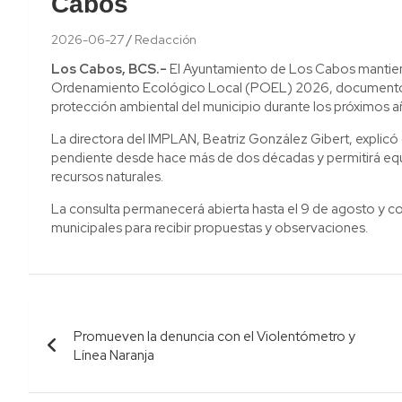
Cabos
2026-06-27
Redacción
Los Cabos, BCS.-
El Ayuntamiento de Los Cabos mantiene
Ordenamiento Ecológico Local (POEL) 2026, documento que
protección ambiental del municipio durante los próximos a
La directora del IMPLAN, Beatriz González Gibert, explicó 
pendiente desde hace más de dos décadas y permitirá equil
recursos naturales.
La consulta permanecerá abierta hasta el 9 de agosto y c
municipales para recibir propuestas y observaciones.
Navegación
Promueven la denuncia con el Violentómetro y
de
Línea Naranja
entradas