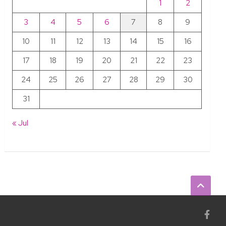
1
2
3
4
5
6
7
8
9
10
11
12
13
14
15
16
17
18
19
20
21
22
23
24
25
26
27
28
29
30
31
« Jul