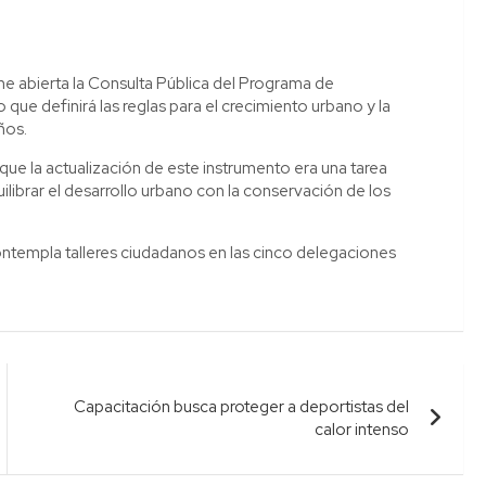
 abierta la Consulta Pública del Programa de
 definirá las reglas para el crecimiento urbano y la
ños.
que la actualización de este instrumento era una tarea
ibrar el desarrollo urbano con la conservación de los
ontempla talleres ciudadanos en las cinco delegaciones
Capacitación busca proteger a deportistas del
calor intenso