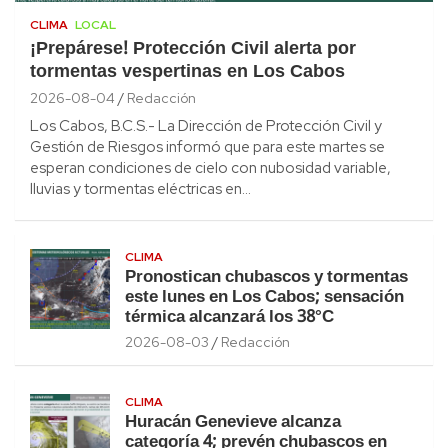
CLIMA
LOCAL
¡Prepárese! Protección Civil alerta por
tormentas vespertinas en Los Cabos
2026-08-04
Redacción
Los Cabos, B.C.S.- La Dirección de Protección Civil y
Gestión de Riesgos informó que para este martes se
esperan condiciones de cielo con nubosidad variable,
lluvias y tormentas eléctricas en…
CLIMA
Pronostican chubascos y tormentas
este lunes en Los Cabos; sensación
térmica alcanzará los 38°C
2026-08-03
Redacción
CLIMA
Huracán Genevieve alcanza
categoría 4; prevén chubascos en