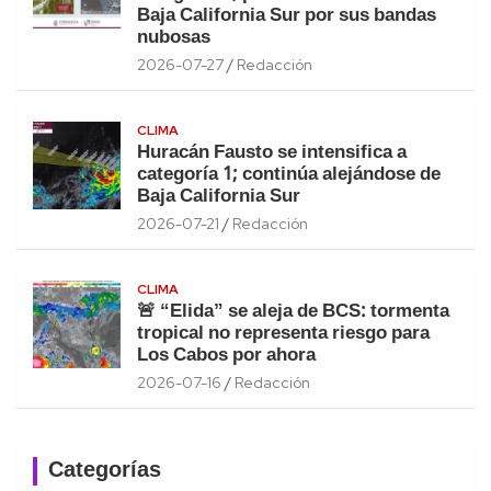
Baja California Sur por sus bandas
nubosas
2026-07-27
Redacción
CLIMA
Huracán Fausto se intensifica a
categoría 1; continúa alejándose de
Baja California Sur
2026-07-21
Redacción
CLIMA
🚨 “Elida” se aleja de BCS: tormenta
tropical no representa riesgo para
Los Cabos por ahora
2026-07-16
Redacción
Categorías