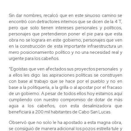
Sin dar nombres, recalcó que en este sinuoso camino se
encontró con detractores internos que se dicen de la 4 T,
pero que solo tienen intereses personales y políticos,
personajes que pretendieron poner el pie para que esta
obra no se lograra en este gobierno, personajes que ven
en la construcción de esta importante infraestructura un
mero posicionamiento político y no una necesidad real y
urgente para los cabeños.
“Egoístas que ven afectados sus proyectos personales y
a ellos les digo: las aspiraciones políticas se construyen
con base al trabajo que se hace por el pueblo y no en
base a la politiquería, a la grilla o al apostar por el fracaso
de un gobierno. A pesar de todos ellos hoy estamos aquí
cumpliendo con nuestro compromiso de dotar de más
agua a los cabeños, con esta desalinizadora que
beneficiará a 200 mil habitantes de Cabo San Lucas.
Observó que no solo le ha apostado a esta magna obra,
se consiguió de manera adicional los pozos estrella tule y