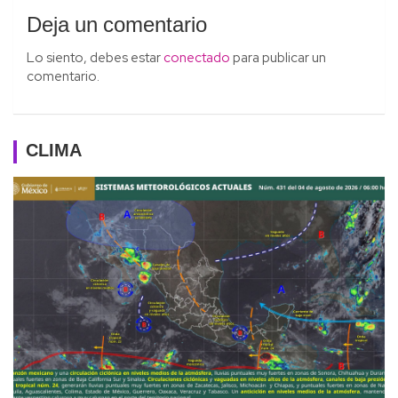
Deja un comentario
Lo siento, debes estar
conectado
para publicar un
comentario.
CLIMA