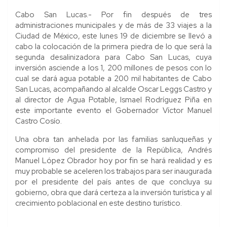
Cabo San Lucas.- Por fin después de tres
administraciones municipales y de más de 33 viajes a la
Ciudad de México, este lunes 19 de diciembre se llevó a
cabo la colocación de la primera piedra de lo que será la
segunda desalinizadora para Cabo San Lucas, cuya
inversión asciende a los 1, 200 millones de pesos con lo
cual se dará agua potable a 200 mil habitantes de Cabo
San Lucas, acompañando al alcalde Oscar Leggs Castro y
al director de Agua Potable, Ismael Rodríguez Piña en
este importante evento el Gobernador Víctor Manuel
Castro Cosío.
Una obra tan anhelada por las familias sanluqueñas y
compromiso del presidente de la República, Andrés
Manuel López Obrador hoy por fin se hará realidad y es
muy probable se aceleren los trabajos para ser inaugurada
por el presidente del país antes de que concluya su
gobierno, obra que dará certeza a la inversión turística y al
crecimiento poblacional en este destino turístico.