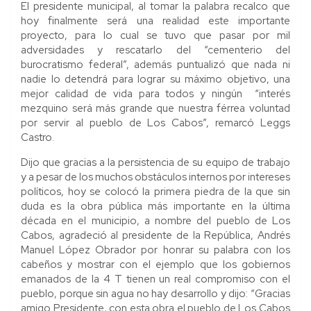
El presidente municipal, al tomar la palabra recalco que
hoy finalmente será una realidad este importante
proyecto, para lo cual se tuvo que pasar por mil
adversidades y rescatarlo del “cementerio del
burocratismo federal”, además puntualizó que nada ni
nadie lo detendrá para lograr su máximo objetivo, una
mejor calidad de vida para todos y ningún “interés
mezquino será más grande que nuestra férrea voluntad
por servir al pueblo de Los Cabos”, remarcó Leggs
Castro.
Dijo que gracias a la persistencia de su equipo de trabajo
y a pesar de los muchos obstáculos internos por intereses
políticos, hoy se colocó la primera piedra de la que sin
duda es la obra pública más importante en la última
década en el municipio, a nombre del pueblo de Los
Cabos, agradeció al presidente de la República, Andrés
Manuel López Obrador por honrar su palabra con los
cabeños y mostrar con el ejemplo que los gobiernos
emanados de la 4 T tienen un real compromiso con el
pueblo, porque sin agua no hay desarrollo y dijo: “Gracias
amigo Presidente, con esta obra el pueblo de Los Cabos