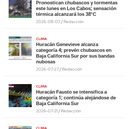
Pronostican chubascos y tormentas
este lunes en Los Cabos; sensación
térmica alcanzará los 38°C
2026-08-03
Redacción
CLIMA
Huracán Genevieve alcanza
categoría 4; prevén chubascos en
Baja California Sur por sus bandas
nubosas
2026-07-27
Redacción
CLIMA
Huracán Fausto se intensifica a
categoría 1; continúa alejándose de
Baja California Sur
2026-07-21
Redacción
CLIMA