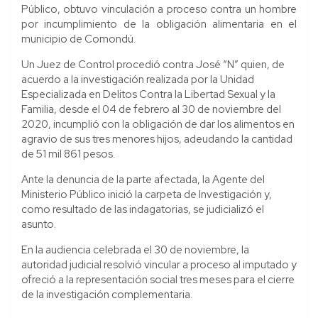
Público, obtuvo vinculación a proceso contra un hombre
por incumplimiento de la obligación alimentaria en el
municipio de Comondú.
Un Juez de Control procedió contra José “N” quien, de
acuerdo a la investigación realizada por la Unidad
Especializada en Delitos Contra la Libertad Sexual y la
Familia, desde el 04 de febrero al 30 de noviembre del
2020, incumplió con la obligación de dar los alimentos en
agravio de sus tres menores hijos, adeudando la cantidad
de 51 mil 861 pesos.
Ante la denuncia de la parte afectada, la Agente del
Ministerio Público inició la carpeta de Investigación y,
como resultado de las indagatorias, se judicializó el
asunto.
En la audiencia celebrada el 30 de noviembre, la
autoridad judicial resolvió vincular a proceso al imputado y
ofreció a la representación social tres meses para el cierre
de la investigación complementaria.