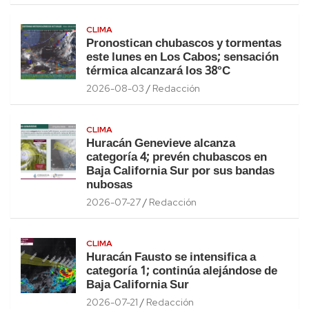
CLIMA
Pronostican chubascos y tormentas
este lunes en Los Cabos; sensación
térmica alcanzará los 38°C
2026-08-03
Redacción
CLIMA
Huracán Genevieve alcanza
categoría 4; prevén chubascos en
Baja California Sur por sus bandas
nubosas
2026-07-27
Redacción
CLIMA
Huracán Fausto se intensifica a
categoría 1; continúa alejándose de
Baja California Sur
2026-07-21
Redacción