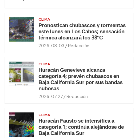
CLIMA
Pronostican chubascos y tormentas
este lunes en Los Cabos; sensación
térmica alcanzará los 38°C
2026-08-03
Redacción
CLIMA
Huracán Genevieve alcanza
categoría 4; prevén chubascos en
Baja California Sur por sus bandas
nubosas
2026-07-27
Redacción
CLIMA
Huracán Fausto se intensifica a
categoría 1; continúa alejándose de
Baja California Sur