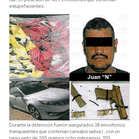
estupefacientes.
Durante la detención fueron asegurados 38 envoltorios
transparentes que contenían cannabis sativa l., con un
peso neto de 265 gramos ocho miligramos; 355