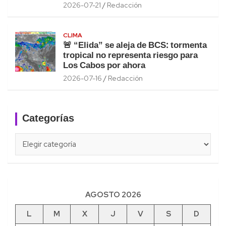
2026-07-21
Redacción
CLIMA
🚨 “Elida” se aleja de BCS: tormenta
tropical no representa riesgo para
Los Cabos por ahora
2026-07-16
Redacción
Categorías
Categorías
AGOSTO 2026
L
M
X
J
V
S
D