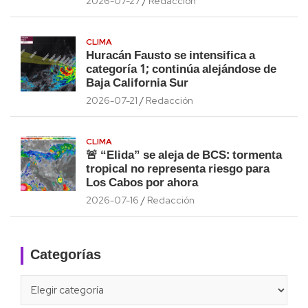
2026-07-27
Redacción
CLIMA
Huracán Fausto se intensifica a
categoría 1; continúa alejándose de
Baja California Sur
2026-07-21
Redacción
CLIMA
🚨 “Elida” se aleja de BCS: tormenta
tropical no representa riesgo para
Los Cabos por ahora
2026-07-16
Redacción
Categorías
Categorías