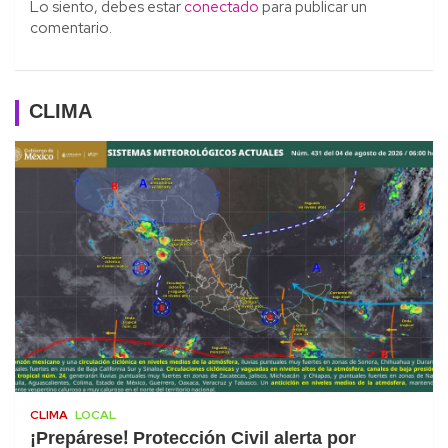
Lo siento, debes estar
conectado
para publicar un
comentario.
CLIMA
CLIMA
LOCAL
¡Prepárese! Protección Civil alerta por