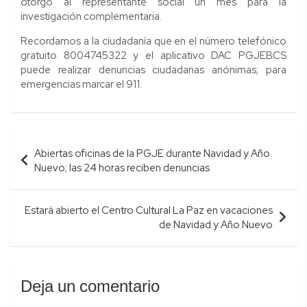
otorgó al representante social un mes para la
investigación complementaria.
Recordamos a la ciudadanía que en el número telefónico
gratuito 8004745322 y el aplicativo DAC PGJEBCS
puede realizar denuncias ciudadanas anónimas; para
emergencias marcar el 911.
Navegación
Abiertas oficinas de la PGJE durante Navidad y Año
de
Nuevo; las 24 horas reciben denuncias
entradas
Estará abierto el Centro Cultural La Paz en vacaciones
de Navidad y Año Nuevo
Deja un comentario