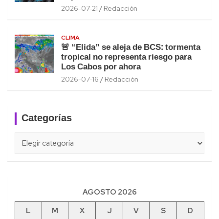
2026-07-21
Redacción
CLIMA
🚨 “Elida” se aleja de BCS: tormenta
tropical no representa riesgo para
Los Cabos por ahora
2026-07-16
Redacción
Categorías
Categorías
AGOSTO 2026
L
M
X
J
V
S
D