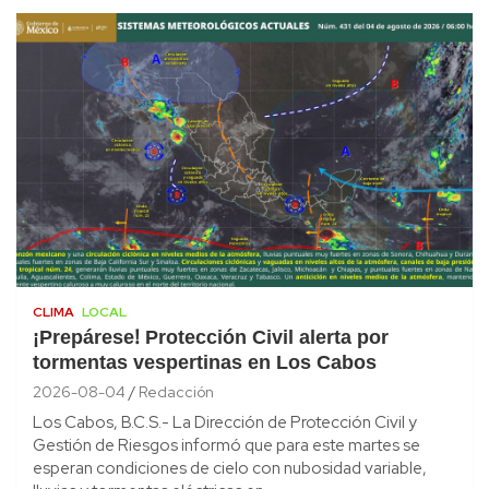
CLIMA
LOCAL
¡Prepárese! Protección Civil alerta por
tormentas vespertinas en Los Cabos
2026-08-04
Redacción
Los Cabos, B.C.S.- La Dirección de Protección Civil y
Gestión de Riesgos informó que para este martes se
esperan condiciones de cielo con nubosidad variable,