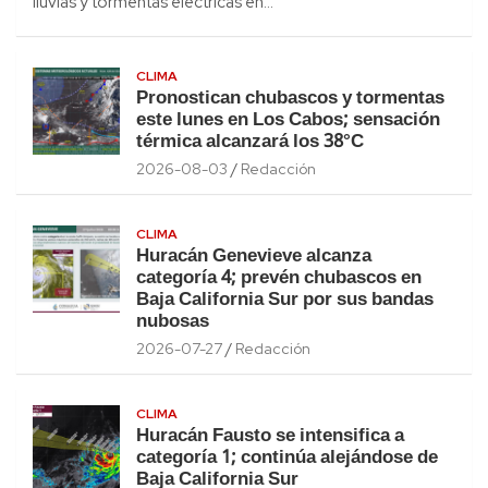
lluvias y tormentas eléctricas en…
CLIMA
Pronostican chubascos y tormentas
este lunes en Los Cabos; sensación
térmica alcanzará los 38°C
2026-08-03
Redacción
CLIMA
Huracán Genevieve alcanza
categoría 4; prevén chubascos en
Baja California Sur por sus bandas
nubosas
2026-07-27
Redacción
CLIMA
Huracán Fausto se intensifica a
categoría 1; continúa alejándose de
Baja California Sur