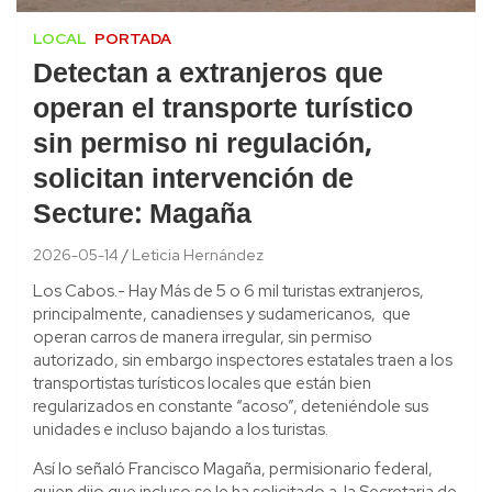
LOCAL
PORTADA
Detectan a extranjeros que
operan el transporte turístico
sin permiso ni regulación,
solicitan intervención de
Secture: Magaña
2026-05-14
Leticia Hernández
Los Cabos.- Hay Más de 5 o 6 mil turistas extranjeros,
principalmente, canadienses y sudamericanos, que
operan carros de manera irregular, sin permiso
autorizado, sin embargo inspectores estatales traen a los
transportistas turísticos locales que están bien
regularizados en constante “acoso”, deteniéndole sus
unidades e incluso bajando a los turistas.
Así lo señaló Francisco Magaña, permisionario federal,
quien dijo que incluso se le ha solicitado a la Secretaria de