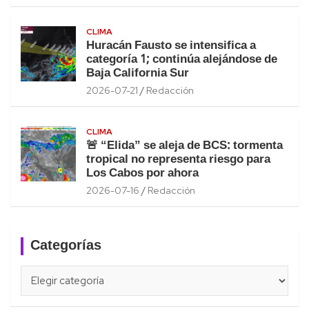
CLIMA
Huracán Fausto se intensifica a
categoría 1; continúa alejándose de
Baja California Sur
2026-07-21
Redacción
CLIMA
🚨 “Elida” se aleja de BCS: tormenta
tropical no representa riesgo para
Los Cabos por ahora
2026-07-16
Redacción
Categorías
Categorías