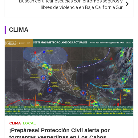
Buscan certificar escuelas con entornos seguros y
libres de violencia en Baja California Sur
CLIMA
CLIMA
LOCAL
¡Prepárese! Protección Civil alerta por
tormentas vespertinas en Los Cabos