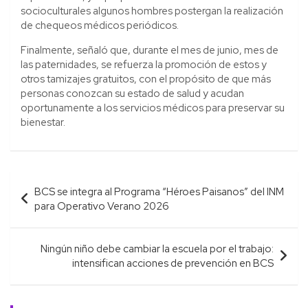
socioculturales algunos hombres postergan la realización
de chequeos médicos periódicos.
Finalmente, señaló que, durante el mes de junio, mes de
las paternidades, se refuerza la promoción de estos y
otros tamizajes gratuitos, con el propósito de que más
personas conozcan su estado de salud y acudan
oportunamente a los servicios médicos para preservar su
bienestar.
Navegación
BCS se integra al Programa “Héroes Paisanos” del INM
de
para Operativo Verano 2026
entradas
Ningún niño debe cambiar la escuela por el trabajo:
intensifican acciones de prevención en BCS