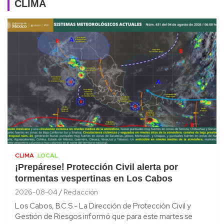
CLIMA
CLIMA
LOCAL
¡Prepárese! Protección Civil alerta por
tormentas vespertinas en Los Cabos
2026-08-04
Redacción
Los Cabos, B.C.S.- La Dirección de Protección Civil y
Gestión de Riesgos informó que para este martes se