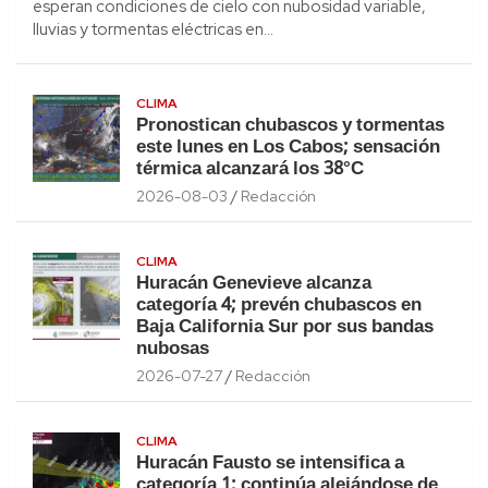
esperan condiciones de cielo con nubosidad variable,
lluvias y tormentas eléctricas en…
CLIMA
Pronostican chubascos y tormentas
este lunes en Los Cabos; sensación
térmica alcanzará los 38°C
2026-08-03
Redacción
CLIMA
Huracán Genevieve alcanza
categoría 4; prevén chubascos en
Baja California Sur por sus bandas
nubosas
2026-07-27
Redacción
CLIMA
Huracán Fausto se intensifica a
categoría 1; continúa alejándose de