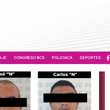
AJE
CONGRESO BCS
POLICIACA
DEPORTES