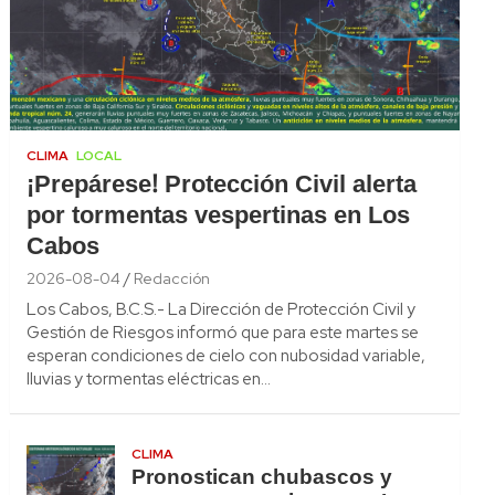
CLIMA
LOCAL
¡Prepárese! Protección Civil alerta
por tormentas vespertinas en Los
Cabos
2026-08-04
Redacción
Los Cabos, B.C.S.- La Dirección de Protección Civil y
Gestión de Riesgos informó que para este martes se
esperan condiciones de cielo con nubosidad variable,
lluvias y tormentas eléctricas en…
CLIMA
Pronostican chubascos y