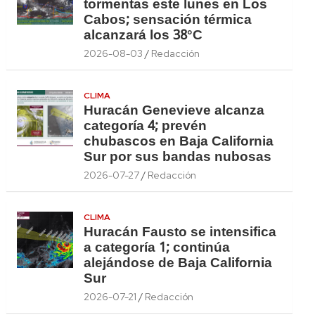
tormentas este lunes en Los
Cabos; sensación térmica
alcanzará los 38°C
2026-08-03
Redacción
CLIMA
Huracán Genevieve alcanza
categoría 4; prevén
chubascos en Baja California
Sur por sus bandas nubosas
2026-07-27
Redacción
CLIMA
Huracán Fausto se intensifica
a categoría 1; continúa
alejándose de Baja California
Sur
2026-07-21
Redacción