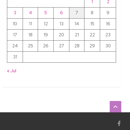
1
2
3
4
5
6
7
8
9
10
11
12
13
14
15
16
17
18
19
20
21
22
23
24
25
26
27
28
29
30
31
« Jul