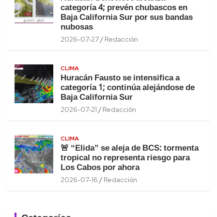
categoría 4; prevén chubascos en
Baja California Sur por sus bandas
nubosas
2026-07-27
Redacción
CLIMA
Huracán Fausto se intensifica a
categoría 1; continúa alejándose de
Baja California Sur
2026-07-21
Redacción
CLIMA
🚨 “Elida” se aleja de BCS: tormenta
tropical no representa riesgo para
Los Cabos por ahora
2026-07-16
Redacción