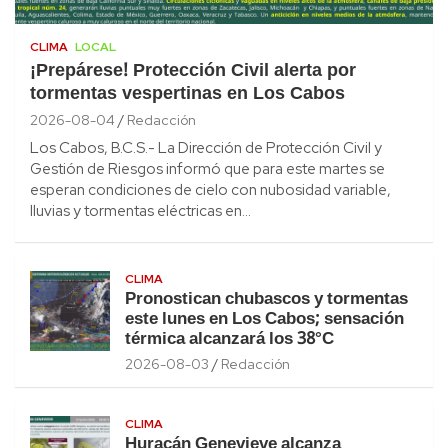
CLIMA
LOCAL
¡Prepárese! Protección Civil alerta por
tormentas vespertinas en Los Cabos
2026-08-04
Redacción
Los Cabos, B.C.S.- La Dirección de Protección Civil y
Gestión de Riesgos informó que para este martes se
esperan condiciones de cielo con nubosidad variable,
lluvias y tormentas eléctricas en…
CLIMA
Pronostican chubascos y tormentas
este lunes en Los Cabos; sensación
térmica alcanzará los 38°C
2026-08-03
Redacción
CLIMA
Huracán Genevieve alcanza