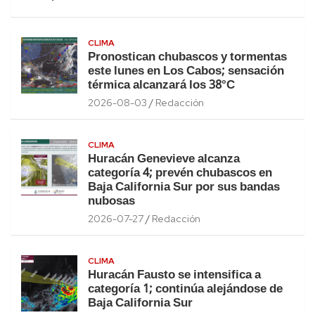
CLIMA
Pronostican chubascos y tormentas
este lunes en Los Cabos; sensación
térmica alcanzará los 38°C
2026-08-03
Redacción
CLIMA
Huracán Genevieve alcanza
categoría 4; prevén chubascos en
Baja California Sur por sus bandas
nubosas
2026-07-27
Redacción
CLIMA
Huracán Fausto se intensifica a
categoría 1; continúa alejándose de
Baja California Sur