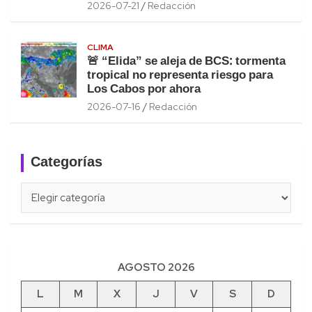
2026-07-21
Redacción
CLIMA
🚨 “Elida” se aleja de BCS: tormenta
tropical no representa riesgo para
Los Cabos por ahora
2026-07-16
Redacción
Categorías
Categorías
AGOSTO 2026
L
M
X
J
V
S
D