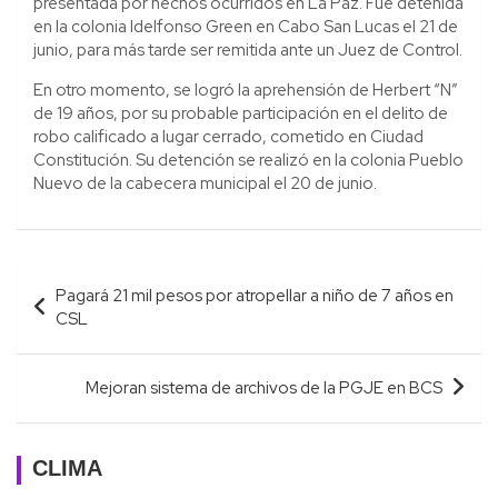
presentada por hechos ocurridos en La Paz. Fue detenida
en la colonia Idelfonso Green en Cabo San Lucas el 21 de
junio, para más tarde ser remitida ante un Juez de Control.
En otro momento, se logró la aprehensión de Herbert “N”
de 19 años, por su probable participación en el delito de
robo calificado a lugar cerrado, cometido en Ciudad
Constitución. Su detención se realizó en la colonia Pueblo
Nuevo de la cabecera municipal el 20 de junio.
Navegación
Pagará 21 mil pesos por atropellar a niño de 7 años en
de
CSL
entradas
Mejoran sistema de archivos de la PGJE en BCS
CLIMA