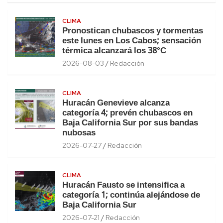
CLIMA
Pronostican chubascos y tormentas
este lunes en Los Cabos; sensación
térmica alcanzará los 38°C
2026-08-03
Redacción
CLIMA
Huracán Genevieve alcanza
categoría 4; prevén chubascos en
Baja California Sur por sus bandas
nubosas
2026-07-27
Redacción
CLIMA
Huracán Fausto se intensifica a
categoría 1; continúa alejándose de
Baja California Sur
2026-07-21
Redacción