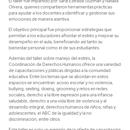
El taller fue impartido por Sarai Estrada Guzmán y Natalia
Olvera, quienes compartieron herramientas prácticas
para ayudar a los docentes a identificar y gestionar sus
emociones de manera asertiva.
El objetivo principal fue proporcionar estrategias que
permitan a los educadores afrontar el estrés y mejorar su
desempeño en el aula, beneficiando así tanto su
bienestar personal como el de sus estudiantes.
Además del taller sobre manejo del estrés, la
Coordinación de Derechos Humanos ofrece una variedad
de capacitaciones y pláticas dirigidas a la comunidad
educativa. Entre los temas que se abordan en estos
espacios se encuentran: acoso escolar y no violencia,
bullying, sexting, doxing, grooming y retos en redes
sociales, derecho a la libre expresión para una infancia
saludable, derecho a una vida libre de violencia y al
desarrollo integral, derechos humanos de niños, niñas y
adolescentes, el ABC de la igualdad y la no
discriminación, entre otros.
Este taller es solo un ejemplo de la oferta de capacitación