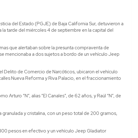
ticia del Estado (PGJE) de Baja California Sur, detuvieron a
a tarde del miércoles 4 de septiembre en la capital del
imas que alertaban sobre la presunta compraventa de
 se mencionaba a dos sujetos a bordo de un vehículo Jeep
el Delito de Comercio de Narcóticos, ubicaron el vehículo
s calles Nueva Reforma y Riva Palacio, en el fraccionamiento
mo Arturo “N”, alias “El Canales”, de 62 años, y Raúl “N”, de
 granulada y cristalina, con un peso total de 200 gramos,
300 pesos en efectivo y un vehículo Jeep Gladiator