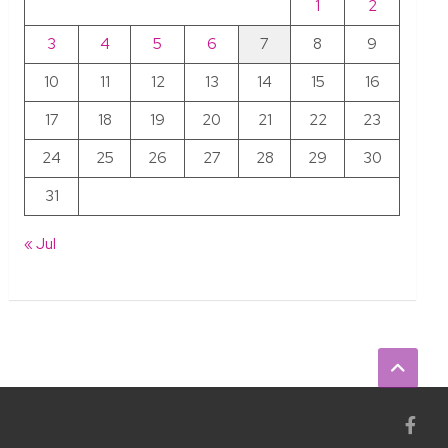
1
2
3
4
5
6
7
8
9
10
11
12
13
14
15
16
17
18
19
20
21
22
23
24
25
26
27
28
29
30
31
« Jul