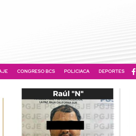
AJE
CONGRESO BCS
POLICIACA
DEPORTES