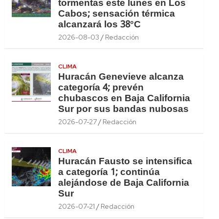
tormentas este lunes en Los
Cabos; sensación térmica
alcanzará los 38°C
2026-08-03
Redacción
CLIMA
Huracán Genevieve alcanza
categoría 4; prevén
chubascos en Baja California
Sur por sus bandas nubosas
2026-07-27
Redacción
CLIMA
Huracán Fausto se intensifica
a categoría 1; continúa
alejándose de Baja California
Sur
2026-07-21
Redacción