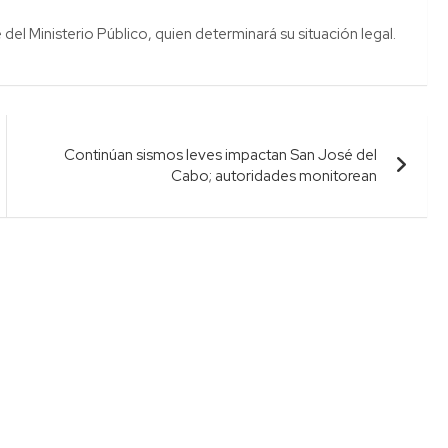
l Ministerio Público, quien determinará su situación legal.
Continúan sismos leves impactan San José del
Cabo; autoridades monitorean