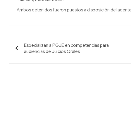
Ambos detenidos fueron puestos a disposición del agente de
Navegación
Especializan a PGJE en competencias para
de
audiencias de Juicios Orales
entradas