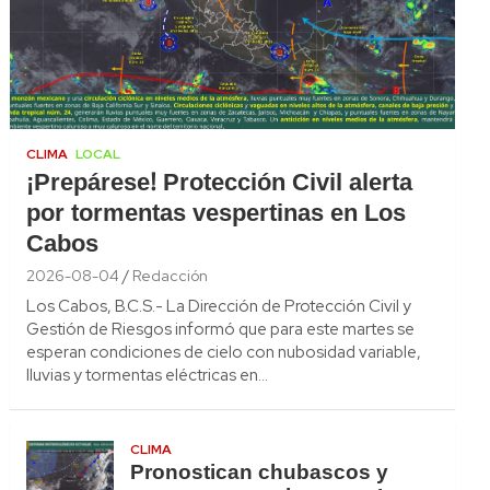
CLIMA
LOCAL
¡Prepárese! Protección Civil alerta
por tormentas vespertinas en Los
Cabos
2026-08-04
Redacción
Los Cabos, B.C.S.- La Dirección de Protección Civil y
Gestión de Riesgos informó que para este martes se
esperan condiciones de cielo con nubosidad variable,
lluvias y tormentas eléctricas en…
CLIMA
Pronostican chubascos y