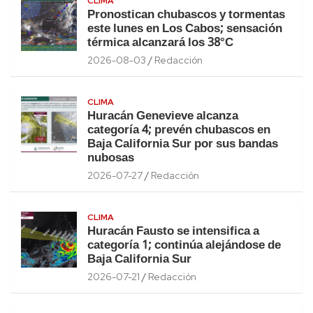
CLIMA
Pronostican chubascos y tormentas
este lunes en Los Cabos; sensación
térmica alcanzará los 38°C
2026-08-03
Redacción
CLIMA
Huracán Genevieve alcanza
categoría 4; prevén chubascos en
Baja California Sur por sus bandas
nubosas
2026-07-27
Redacción
CLIMA
Huracán Fausto se intensifica a
categoría 1; continúa alejándose de
Baja California Sur
2026-07-21
Redacción