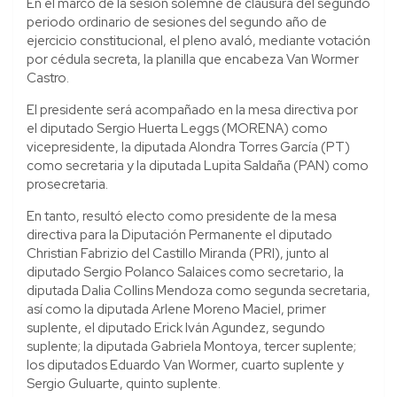
En el marco de la sesión solemne de clausura del segundo
periodo ordinario de sesiones del segundo año de
ejercicio constitucional, el pleno avaló, mediante votación
por cédula secreta, la planilla que encabeza Van Wormer
Castro.
El presidente será acompañado en la mesa directiva por
el diputado Sergio Huerta Leggs (MORENA) como
vicepresidente, la diputada Alondra Torres García (PT)
como secretaria y la diputada Lupita Saldaña (PAN) como
prosecretaria.
En tanto, resultó electo como presidente de la mesa
directiva para la Diputación Permanente el diputado
Christian Fabrizio del Castillo Miranda (PRI), junto al
diputado Sergio Polanco Salaices como secretario, la
diputada Dalia Collins Mendoza como segunda secretaria,
así como la diputada Arlene Moreno Maciel, primer
suplente, el diputado Erick Iván Agundez, segundo
suplente; la diputada Gabriela Montoya, tercer suplente;
los diputados Eduardo Van Wormer, cuarto suplente y
Sergio Guluarte, quinto suplente.