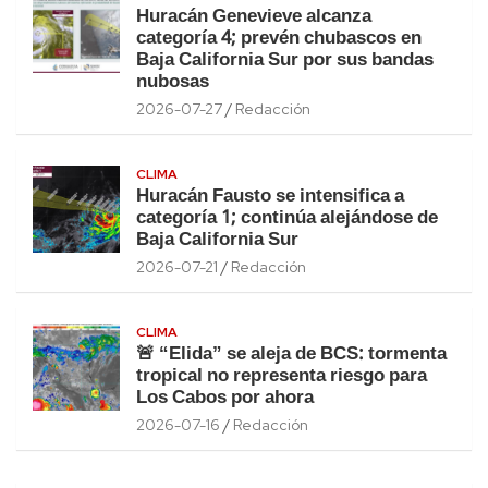
Huracán Genevieve alcanza
categoría 4; prevén chubascos en
Baja California Sur por sus bandas
nubosas
2026-07-27
Redacción
CLIMA
Huracán Fausto se intensifica a
categoría 1; continúa alejándose de
Baja California Sur
2026-07-21
Redacción
CLIMA
🚨 “Elida” se aleja de BCS: tormenta
tropical no representa riesgo para
Los Cabos por ahora
2026-07-16
Redacción