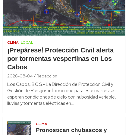
CLIMA
LOCAL
¡Prepárese! Protección Civil alerta
por tormentas vespertinas en Los
Cabos
2026-08-04
Redacción
Los Cabos, B.C.S.- La Dirección de Protección Civil y
Gestión de Riesgos informó que para este martes se
esperan condiciones de cielo con nubosidad variable,
lluvias y tormentas eléctricas en…
CLIMA
Pronostican chubascos y