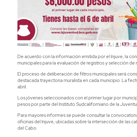
De acuerdo con la información emitida por el Injuve, la c
municipales para la evaluación de registros y selección de
El proceso de deliberación de filtros municipales será con
destacada trayectoria muralista en cada municipio. La fecha 
abril.
Los jóvenes seleccionados con el primer lugar por munic
pesos por parte del Instituto Sudcaliforniano de la Juventu
Para mayores informes se puede consultar la convocatoria
oficinas del Injuve, ubicadas sobre la intersección de las 
del Cabo.