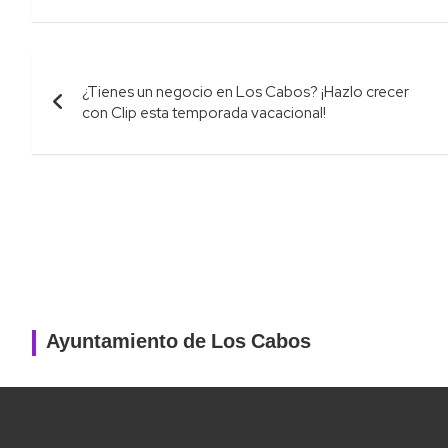
Navegación
¿Tienes un negocio en Los Cabos? ¡Hazlo crecer
de
con Clip esta temporada vacacional!
entradas
Ayuntamiento de Los Cabos