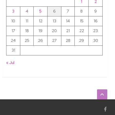
1
2
3
4
5
6
7
8
9
10
11
12
13
14
15
16
17
18
19
20
21
22
23
24
25
26
27
28
29
30
31
« Jul