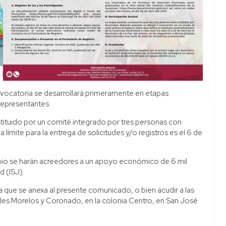
onvocatoria se desarrollará primeramente en etapas
 representantes.
stituido por un comité integrado por tres personas con
límite para la entrega de solicitudes y/o registros es el 6 de
ipio se harán acreedores a un apoyo económico de 6 mil
d (ISJ).
 que se anexa al presente comunicado, o bien acudir a las
calles Morelos y Coronado, en la colonia Centro, en San José