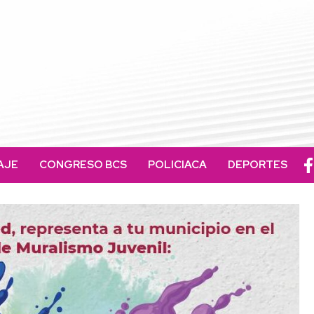
AJE
CONGRESO BCS
POLICIACA
DEPORTES