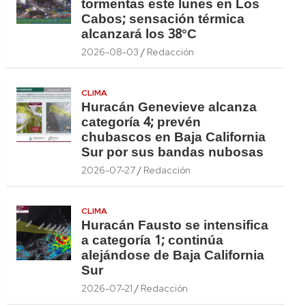
tormentas este lunes en Los
Cabos; sensación térmica
alcanzará los 38°C
2026-08-03
Redacción
CLIMA
Huracán Genevieve alcanza
categoría 4; prevén
chubascos en Baja California
Sur por sus bandas nubosas
2026-07-27
Redacción
CLIMA
Huracán Fausto se intensifica
a categoría 1; continúa
alejándose de Baja California
Sur
2026-07-21
Redacción