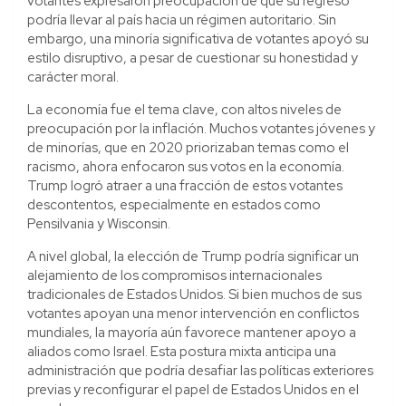
votantes expresaron preocupación de que su regreso
podría llevar al país hacia un régimen autoritario. Sin
embargo, una minoría significativa de votantes apoyó su
estilo disruptivo, a pesar de cuestionar su honestidad y
carácter moral.
La economía fue el tema clave, con altos niveles de
preocupación por la inflación. Muchos votantes jóvenes y
de minorías, que en 2020 priorizaban temas como el
racismo, ahora enfocaron sus votos en la economía.
Trump logró atraer a una fracción de estos votantes
descontentos, especialmente en estados como
Pensilvania y Wisconsin.
A nivel global, la elección de Trump podría significar un
alejamiento de los compromisos internacionales
tradicionales de Estados Unidos. Si bien muchos de sus
votantes apoyan una menor intervención en conflictos
mundiales, la mayoría aún favorece mantener apoyo a
aliados como Israel. Esta postura mixta anticipa una
administración que podría desafiar las políticas exteriores
previas y reconfigurar el papel de Estados Unidos en el