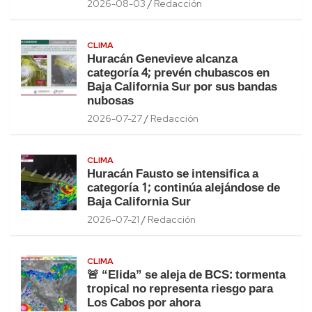
2026-08-03
Redacción
CLIMA
Huracán Genevieve alcanza
categoría 4; prevén chubascos en
Baja California Sur por sus bandas
nubosas
2026-07-27
Redacción
CLIMA
Huracán Fausto se intensifica a
categoría 1; continúa alejándose de
Baja California Sur
2026-07-21
Redacción
CLIMA
🚨 “Elida” se aleja de BCS: tormenta
tropical no representa riesgo para
Los Cabos por ahora