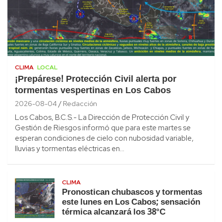
CLIMA
LOCAL
¡Prepárese! Protección Civil alerta por
tormentas vespertinas en Los Cabos
2026-08-04
Redacción
Los Cabos, B.C.S.- La Dirección de Protección Civil y
Gestión de Riesgos informó que para este martes se
esperan condiciones de cielo con nubosidad variable,
lluvias y tormentas eléctricas en…
CLIMA
Pronostican chubascos y tormentas
este lunes en Los Cabos; sensación
térmica alcanzará los 38°C