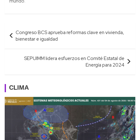
mundo.
Navegación
Congreso BCS aprueba reformas clave en vivienda,
de
bienestar e igualdad
entradas
SEPUIMM lidera esfuerzos en Comité Estatal de
Energía para 2024
CLIMA