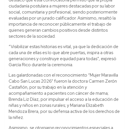
ciudadanía postulara a mujeres destacadas por su labor
social, comunitaria y profesional, siendo posteriormente
evaluadas por un jurado calificador. Asimismo, resaltó la
importancia de reconocer públicamente el trabajo de
quienes generan cambios positivos desde distintos
sectores de la sociedad.
“Visibilizar estas historias es vital, ya que la dedicación de
cada una de ellas es lo que abre puertas, inspira a otras
generaciones y construye equidad para todas”, expresó
García Rico durante la ceremonia.
Las galardonadas con el reconocimiento “Mujer Maravilla
Cabo San Lucas 2026” fueron la doctora Carmen Zerón
Castañón, por su trabajo en la atención y
acompañamiento a pacientes con cáncer de mama;
Brenda Liz Díaz, por impulsar el acceso a la educación de
niñas y niños en zonas rurales; y Mariana Elizabeth
Mendoza Brera, por su defensa activa de los derechos de
la niñez.
Asimismo, se otorgaron reconocimientos especiales a