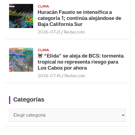
CLIMA
Huracán Fausto se intensifica a
categoría 1; continúa alejándose de
Baja California Sur
2026-07-21
Redacción
CLIMA
🚨 “Elida” se aleja de BCS: tormenta
tropical no representa riesgo para
Los Cabos por ahora
2026-07-16
Redacción
Categorías
Categorías