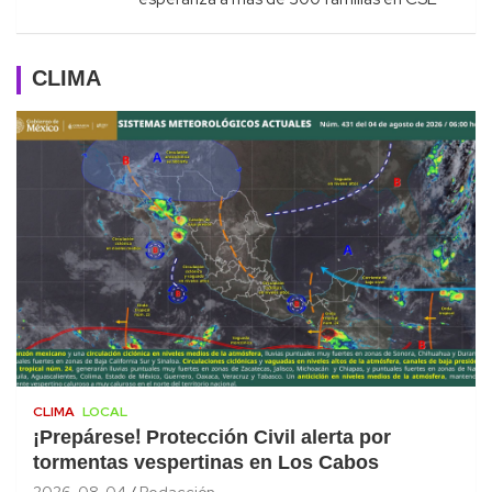
CLIMA
CLIMA
LOCAL
¡Prepárese! Protección Civil alerta por
tormentas vespertinas en Los Cabos
2026-08-04
Redacción