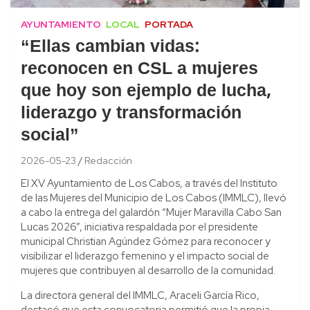
AYUNTAMIENTO
LOCAL
PORTADA
“Ellas cambian vidas:
reconocen en CSL a mujeres
que hoy son ejemplo de lucha,
liderazgo y transformación
social”
2026-05-23
Redacción
El XV Ayuntamiento de Los Cabos, a través del Instituto
de las Mujeres del Municipio de Los Cabos (IMMLC), llevó
a cabo la entrega del galardón “Mujer Maravilla Cabo San
Lucas 2026”, iniciativa respaldada por el presidente
municipal Christian Agúndez Gómez para reconocer y
visibilizar el liderazgo femenino y el impacto social de
mujeres que contribuyen al desarrollo de la comunidad.
La directora general del IMMLC, Araceli García Rico,
destacó que esta convocatoria permitió que la propia