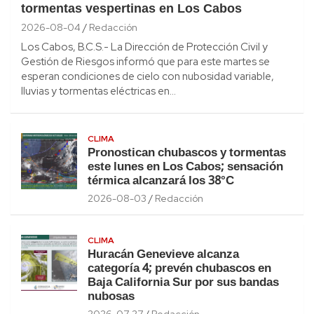
tormentas vespertinas en Los Cabos
2026-08-04
Redacción
Los Cabos, B.C.S.- La Dirección de Protección Civil y
Gestión de Riesgos informó que para este martes se
esperan condiciones de cielo con nubosidad variable,
lluvias y tormentas eléctricas en…
CLIMA
Pronostican chubascos y tormentas
este lunes en Los Cabos; sensación
térmica alcanzará los 38°C
2026-08-03
Redacción
CLIMA
Huracán Genevieve alcanza
categoría 4; prevén chubascos en
Baja California Sur por sus bandas
nubosas
2026-07-27
Redacción