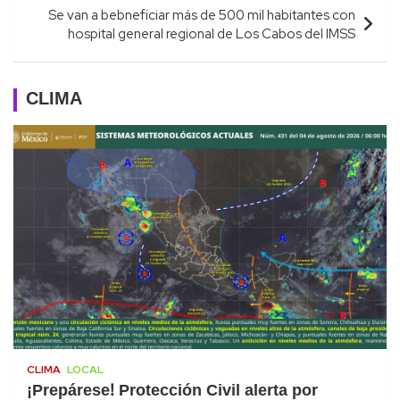
Se van a bebneficiar más de 500 mil habitantes con
hospital general regional de Los Cabos del IMSS
CLIMA
CLIMA
LOCAL
¡Prepárese! Protección Civil alerta por