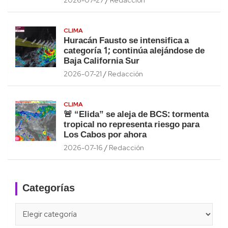
CLIMA
Huracán Fausto se intensifica a
categoría 1; continúa alejándose de
Baja California Sur
2026-07-21
Redacción
CLIMA
🚨 “Elida” se aleja de BCS: tormenta
tropical no representa riesgo para
Los Cabos por ahora
2026-07-16
Redacción
Categorías
Categorías