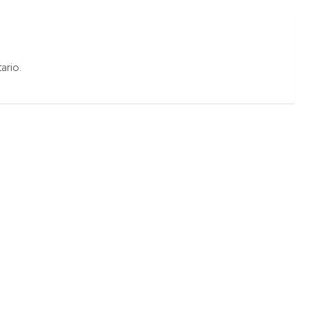
ario.