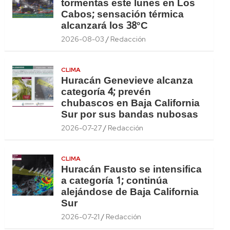
tormentas este lunes en Los
Cabos; sensación térmica
alcanzará los 38°C
2026-08-03
Redacción
CLIMA
Huracán Genevieve alcanza
categoría 4; prevén
chubascos en Baja California
Sur por sus bandas nubosas
2026-07-27
Redacción
CLIMA
Huracán Fausto se intensifica
a categoría 1; continúa
alejándose de Baja California
Sur
2026-07-21
Redacción