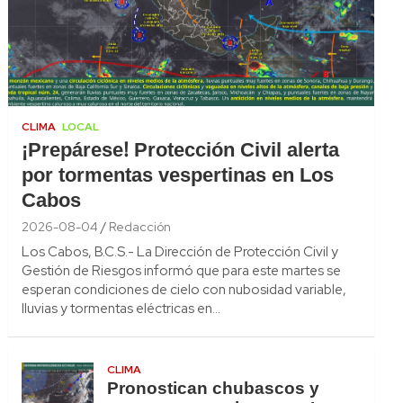
CLIMA
LOCAL
¡Prepárese! Protección Civil alerta
por tormentas vespertinas en Los
Cabos
2026-08-04
Redacción
Los Cabos, B.C.S.- La Dirección de Protección Civil y
Gestión de Riesgos informó que para este martes se
esperan condiciones de cielo con nubosidad variable,
lluvias y tormentas eléctricas en…
CLIMA
Pronostican chubascos y