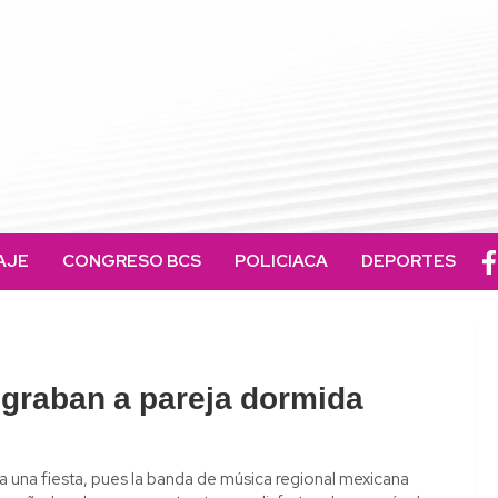
AJE
CONGRESO BCS
POLICIACA
DEPORTES
 graban a pareja dormida
 una fiesta, pues la banda de música regional mexicana