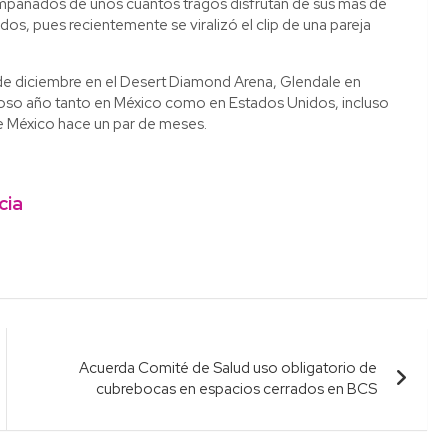
compañados de unos cuantos tragos disfrutan de sus más de
os, pues recientemente se viralizó el clip de una pareja
de diciembre en el Desert Diamond Arena, Glendale en
itoso año tanto en México como en Estados Unidos, incluso
de México hace un par de meses.
cia
Acuerda Comité de Salud uso obligatorio de
cubrebocas en espacios cerrados en BCS