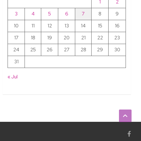
1
2
3
4
5
6
7
8
9
10
11
12
13
14
15
16
17
18
19
20
21
22
23
24
25
26
27
28
29
30
31
« Jul