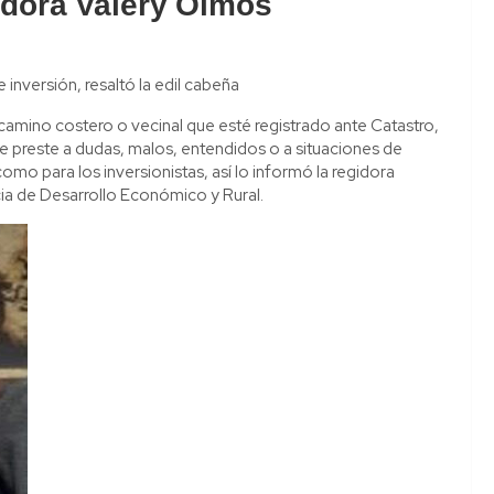
gidora Valery Olmos
 inversión, resaltó la edil cabeña
camino costero o vecinal que esté registrado ante Catastro,
se preste a dudas, malos, entendidos o a situaciones de
mo para los inversionistas, así lo informó la regidora
ia de Desarrollo Económico y Rural.