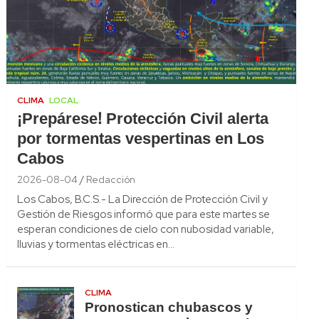
CLIMA
LOCAL
¡Prepárese! Protección Civil alerta
por tormentas vespertinas en Los
Cabos
2026-08-04
Redacción
Los Cabos, B.C.S.- La Dirección de Protección Civil y
Gestión de Riesgos informó que para este martes se
esperan condiciones de cielo con nubosidad variable,
lluvias y tormentas eléctricas en…
CLIMA
Pronostican chubascos y