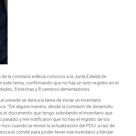
 de la comisión edilicia convocó a la Junta Estatal de
n este tema, confirmando que no hay un solo registro en el
alidades, 8 brechas y 8 caminos alimentadores.
ue preside se dará a la tarea de iniciar un inventario
ca. “De alguna manera, desde la comisión de desarrollo
o el documento que tengo solicitando el inventario que
pasado y me notificaron que no hay el registro de los
e hizo cuando se revisó la actualización del PDU; a raíz de
zca el comité para poder tener ese inventario y blindar