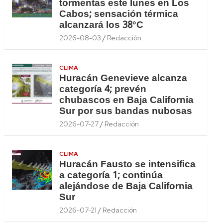
tormentas este lunes en Los
Cabos; sensación térmica
alcanzará los 38°C
2026-08-03
Redacción
CLIMA
Huracán Genevieve alcanza
categoría 4; prevén
chubascos en Baja California
Sur por sus bandas nubosas
2026-07-27
Redacción
CLIMA
Huracán Fausto se intensifica
a categoría 1; continúa
alejándose de Baja California
Sur
2026-07-21
Redacción