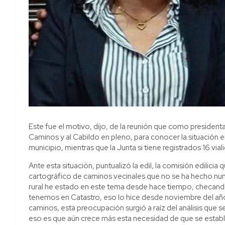
Este fue el motivo, dijo, de la reunión que como presidenta
Caminos y al Cabildo en pleno, para conocer la situación e
municipio, mientras que la Junta si tiene registrados 16 vi
Ante esta situación, puntualizó la edil, la comisión edilicia q
cartográfico de caminos vecinales que no se ha hecho nun
rural he estado en este tema desde hace tiempo, checand
tenemos en Catastro, eso lo hice desde noviembre del año 
caminos, esta preocupación surgió a raíz del análisis que s
eso es que aún crece más esta necesidad de que se estable