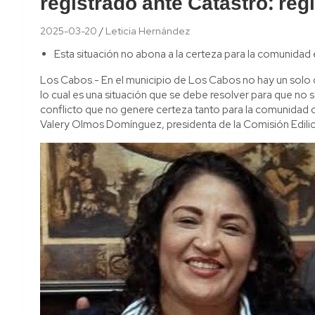
registrado ante Catastro: re
2025-03-20
Leticia Hernández
Esta situación no abona a la certeza para la comunidad e
Los Cabos.- En el municipio de Los Cabos no hay un solo 
lo cual es una situación que se debe resolver para que no 
conflicto que no genere certeza tanto para la comunidad co
Valery Olmos Domínguez, presidenta de la Comisión Edilic