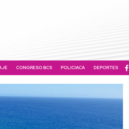
AJE
CONGRESO BCS
POLICIACA
DEPORTES