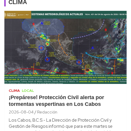
CLIMA
CLIMA
LOCAL
¡Prepárese! Protección Civil alerta por
tormentas vespertinas en Los Cabos
2026-08-04
Redacción
Los Cabos, B.C.S.- La Dirección de Protección Civil y
Gestión de Riesgos informó que para este martes se