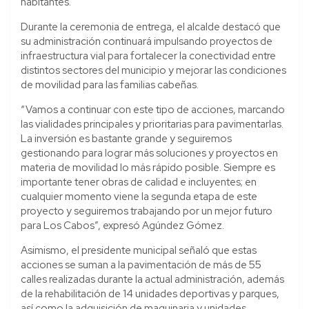
habitantes.
Durante la ceremonia de entrega, el alcalde destacó que
su administración continuará impulsando proyectos de
infraestructura vial para fortalecer la conectividad entre
distintos sectores del municipio y mejorar las condiciones
de movilidad para las familias cabeñas.
“Vamos a continuar con este tipo de acciones, marcando
las vialidades principales y prioritarias para pavimentarlas.
La inversión es bastante grande y seguiremos
gestionando para lograr más soluciones y proyectos en
materia de movilidad lo más rápido posible. Siempre es
importante tener obras de calidad e incluyentes; en
cualquier momento viene la segunda etapa de este
proyecto y seguiremos trabajando por un mejor futuro
para Los Cabos”, expresó Agúndez Gómez.
Asimismo, el presidente municipal señaló que estas
acciones se suman a la pavimentación de más de 55
calles realizadas durante la actual administración, además
de la rehabilitación de 14 unidades deportivas y parques,
así como la adquisición de maquinaria y unidades