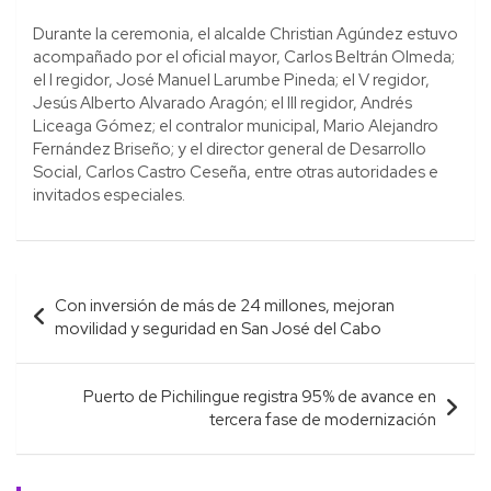
Durante la ceremonia, el alcalde Christian Agúndez estuvo
acompañado por el oficial mayor, Carlos Beltrán Olmeda;
el I regidor, José Manuel Larumbe Pineda; el V regidor,
Jesús Alberto Alvarado Aragón; el III regidor, Andrés
Liceaga Gómez; el contralor municipal, Mario Alejandro
Fernández Briseño; y el director general de Desarrollo
Social, Carlos Castro Ceseña, entre otras autoridades e
invitados especiales.
Navegación
Con inversión de más de 24 millones, mejoran
de
movilidad y seguridad en San José del Cabo
entradas
Puerto de Pichilingue registra 95% de avance en
tercera fase de modernización