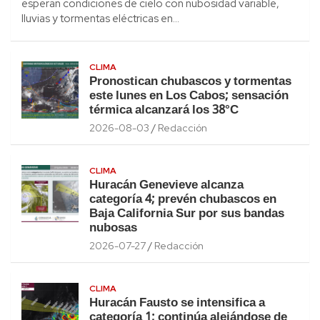
esperan condiciones de cielo con nubosidad variable,
lluvias y tormentas eléctricas en…
CLIMA
Pronostican chubascos y tormentas
este lunes en Los Cabos; sensación
térmica alcanzará los 38°C
2026-08-03
Redacción
CLIMA
Huracán Genevieve alcanza
categoría 4; prevén chubascos en
Baja California Sur por sus bandas
nubosas
2026-07-27
Redacción
CLIMA
Huracán Fausto se intensifica a
categoría 1; continúa alejándose de