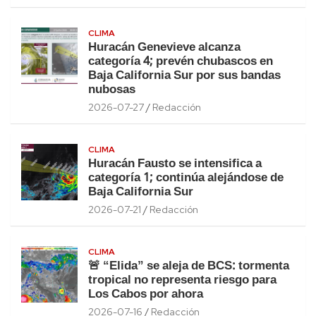
CLIMA
Huracán Genevieve alcanza
categoría 4; prevén chubascos en
Baja California Sur por sus bandas
nubosas
2026-07-27
Redacción
CLIMA
Huracán Fausto se intensifica a
categoría 1; continúa alejándose de
Baja California Sur
2026-07-21
Redacción
CLIMA
🚨 “Elida” se aleja de BCS: tormenta
tropical no representa riesgo para
Los Cabos por ahora
2026-07-16
Redacción