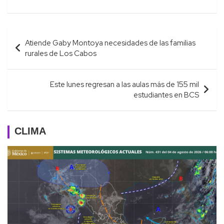
Navegación
Atiende Gaby Montoya necesidades de las familias
de
rurales de Los Cabos
entradas
Este lunes regresan a las aulas más de 155 mil
estudiantes en BCS
CLIMA