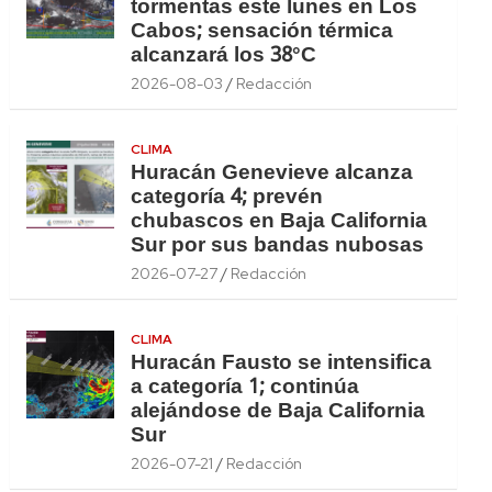
tormentas este lunes en Los
Cabos; sensación térmica
alcanzará los 38°C
2026-08-03
Redacción
CLIMA
Huracán Genevieve alcanza
categoría 4; prevén
chubascos en Baja California
Sur por sus bandas nubosas
2026-07-27
Redacción
CLIMA
Huracán Fausto se intensifica
a categoría 1; continúa
alejándose de Baja California
Sur
2026-07-21
Redacción