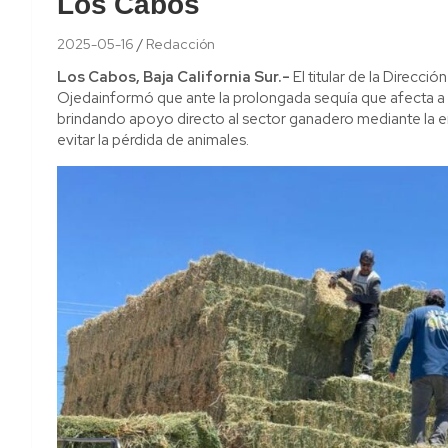
Los Cabos
2025-05-16
Redacción
Los Cabos, Baja California Sur.-
El titular de la Direcci
Ojedainformó que ante la prolongada sequía que afecta a 
brindando apoyo directo al sector ganadero mediante la en
evitar la pérdida de animales.