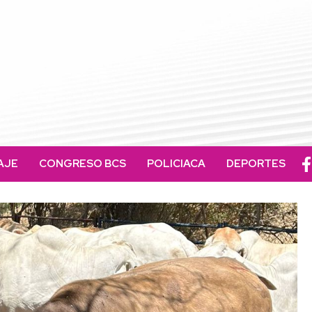
AJE
CONGRESO BCS
POLICIACA
DEPORTES