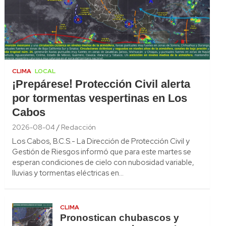
CLIMA
LOCAL
¡Prepárese! Protección Civil alerta
por tormentas vespertinas en Los
Cabos
2026-08-04
Redacción
Los Cabos, B.C.S.- La Dirección de Protección Civil y
Gestión de Riesgos informó que para este martes se
esperan condiciones de cielo con nubosidad variable,
lluvias y tormentas eléctricas en…
CLIMA
Pronostican chubascos y