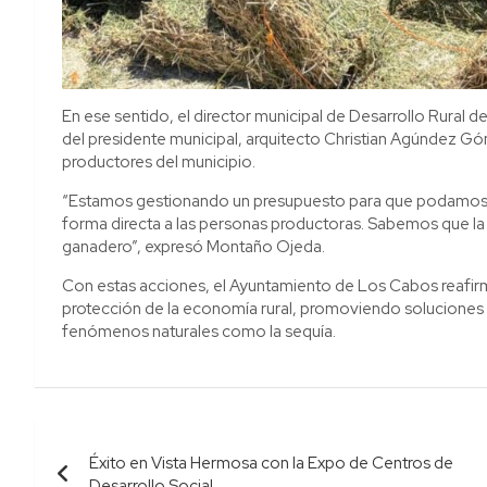
En ese sentido, el director municipal de Desarrollo Rural 
del presidente municipal, arquitecto Christian Agúndez Gó
productores del municipio.
“Estamos gestionando un presupuesto para que podamos 
forma directa a las personas productoras. Sabemos que la s
ganadero”, expresó Montaño Ojeda.
Con estas acciones, el Ayuntamiento de Los Cabos reafir
protección de la economía rural, promoviendo soluciones 
fenómenos naturales como la sequía.
Navegación
Éxito en Vista Hermosa con la Expo de Centros de
de
Desarrollo Social