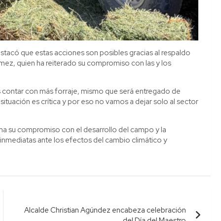
destacó que estas acciones son posibles gracias al respaldo
mez, quien ha reiterado su compromiso con las y los
contar con más forraje, mismo que será entregado de
ituación es crítica y por eso no vamos a dejar solo al sector
ma su compromiso con el desarrollo del campo y la
inmediatas ante los efectos del cambio climático y
Alcalde Christian Agúndez encabeza celebración
del Día del Maestro