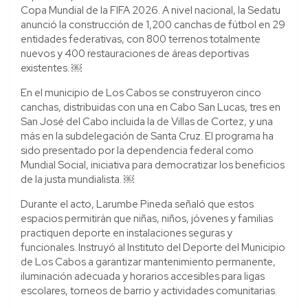
Copa Mundial de la FIFA 2026. A nivel nacional, la Sedatu
anunció la construcción de 1,200 canchas de fútbol en 29
entidades federativas, con 800 terrenos totalmente
nuevos y 400 restauraciones de áreas deportivas
existentes. ￼
En el municipio de Los Cabos se construyeron cinco
canchas, distribuidas con una en Cabo San Lucas, tres en
San José del Cabo incluida la de Villas de Cortez, y una
más en la subdelegación de Santa Cruz. El programa ha
sido presentado por la dependencia federal como
Mundial Social, iniciativa para democratizar los beneficios
de la justa mundialista. ￼
Durante el acto, Larumbe Pineda señaló que estos
espacios permitirán que niñas, niños, jóvenes y familias
practiquen deporte en instalaciones seguras y
funcionales. Instruyó al Instituto del Deporte del Municipio
de Los Cabos a garantizar mantenimiento permanente,
iluminación adecuada y horarios accesibles para ligas
escolares, torneos de barrio y actividades comunitarias.