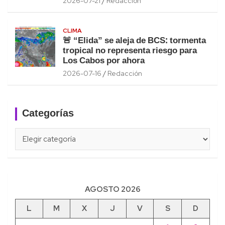
2026-07-21
Redacción
CLIMA
🚨 “Elida” se aleja de BCS: tormenta
tropical no representa riesgo para
Los Cabos por ahora
2026-07-16
Redacción
Categorías
Categorías
AGOSTO 2026
L
M
X
J
V
S
D