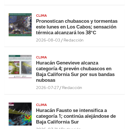
CLIMA
Pronostican chubascos y tormentas
este lunes en Los Cabos; sensación
térmica alcanzará los 38°C
2026-08-03
Redacción
CLIMA
Huracán Genevieve alcanza
categoría 4; prevén chubascos en
Baja California Sur por sus bandas
nubosas
2026-07-27
Redacción
CLIMA
Huracán Fausto se intensifica a
categoría 1; continúa alejándose de
Baja California Sur