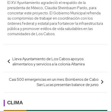
El XV Ayuntamiento agradeció el respaldo de la
presidenta de México, Claudia Sheinbaum Pardo, para
concretar este proyecto. El Gobierno Municipal refrenda
su compromiso de trabajar en coordinación con los
órdenes federal y estatal para fortalecer la infraestructura
pública y promover estilos de vida saludables en las
comunidades de Los Cabos.
Navegación
Lleva Ayuntamiento de Los Cabos apoyos
de
alimentarios y servicios a la colonia Altamira
entradas
Casi 500 emergencias en un mes: Bomberos de Cabo
San Lucas presentan balance de junio
CLIMA