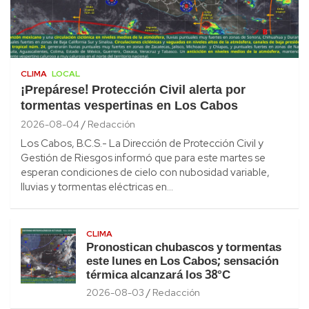
CLIMA
LOCAL
¡Prepárese! Protección Civil alerta por
tormentas vespertinas en Los Cabos
2026-08-04
Redacción
Los Cabos, B.C.S.- La Dirección de Protección Civil y
Gestión de Riesgos informó que para este martes se
esperan condiciones de cielo con nubosidad variable,
lluvias y tormentas eléctricas en…
CLIMA
Pronostican chubascos y tormentas
este lunes en Los Cabos; sensación
térmica alcanzará los 38°C
2026-08-03
Redacción