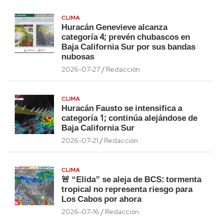
CLIMA
Huracán Genevieve alcanza
categoría 4; prevén chubascos en
Baja California Sur por sus bandas
nubosas
2026-07-27
Redacción
CLIMA
Huracán Fausto se intensifica a
categoría 1; continúa alejándose de
Baja California Sur
2026-07-21
Redacción
CLIMA
🚨 “Elida” se aleja de BCS: tormenta
tropical no representa riesgo para
Los Cabos por ahora
2026-07-16
Redacción