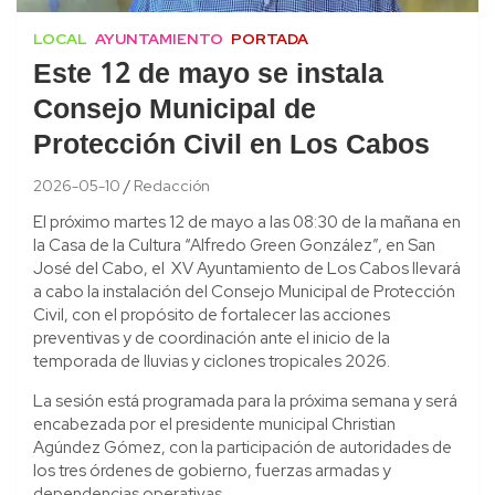
LOCAL
AYUNTAMIENTO
PORTADA
Este 12 de mayo se instala
Consejo Municipal de
Protección Civil en Los Cabos
2026-05-10
Redacción
El próximo martes 12 de mayo a las 08:30 de la mañana en
la Casa de la Cultura “Alfredo Green González”, en San
José del Cabo, el XV Ayuntamiento de Los Cabos llevará
a cabo la instalación del Consejo Municipal de Protección
Civil, con el propósito de fortalecer las acciones
preventivas y de coordinación ante el inicio de la
temporada de lluvias y ciclones tropicales 2026.
La sesión está programada para la próxima semana y será
encabezada por el presidente municipal Christian
Agúndez Gómez, con la participación de autoridades de
los tres órdenes de gobierno, fuerzas armadas y
dependencias operativas.