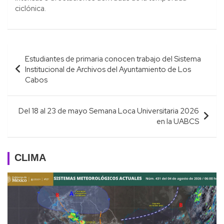
ciclónica.
Navegación
Estudiantes de primaria conocen trabajo del Sistema
de
Institucional de Archivos del Ayuntamiento de Los
entradas
Cabos
Del 18 al 23 de mayo Semana Loca Universitaria 2026
en la UABCS
CLIMA