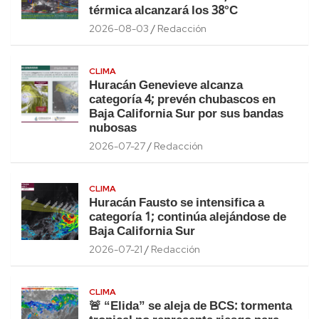
térmica alcanzará los 38°C
2026-08-03
Redacción
CLIMA
Huracán Genevieve alcanza
categoría 4; prevén chubascos en
Baja California Sur por sus bandas
nubosas
2026-07-27
Redacción
CLIMA
Huracán Fausto se intensifica a
categoría 1; continúa alejándose de
Baja California Sur
2026-07-21
Redacción
CLIMA
🚨 “Elida” se aleja de BCS: tormenta