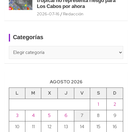
tropical no representa riesgo para
Los Cabos por ahora
2026-07-16
Redacción
Categorías
Categorías
AGOSTO 2026
L
M
X
J
V
S
D
1
2
3
4
5
6
7
8
9
10
11
12
13
14
15
16