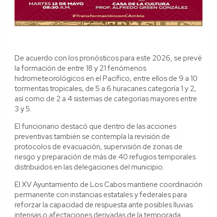
De acuerdo con los pronósticos para este 2026, se prevé
la formación de entre 18 y 21 fenómenos
hidrometeorológicos en el Pacífico, entre ellos de 9 a 10
tormentas tropicales, de 5 a 6 huracanes categoría 1 y 2,
así como de 2 a 4 sistemas de categorías mayores entre
3 y 5.
El funcionario destacó que dentro de las acciones
preventivas también se contempla la revisión de
protocolos de evacuación, supervisión de zonas de
riesgo y preparación de más de 40 refugios temporales
distribuidos en las delegaciones del municipio.
El XV Ayuntamiento de Los Cabos mantiene coordinación
permanente con instancias estatales y federales para
reforzar la capacidad de respuesta ante posibles lluvias
intensas o afectaciones derivadas de la temporada