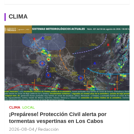
CLIMA
CLIMA
LOCAL
¡Prepárese! Protección Civil alerta por
tormentas vespertinas en Los Cabos
2026-08-04
Redacción