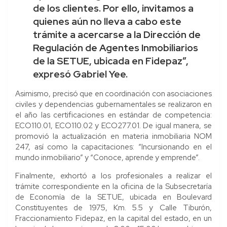
de los clientes. Por ello, invitamos a
quienes aún no lleva a cabo este
trámite a acercarse a la Dirección de
Regulación de Agentes Inmobiliarios
de la SETUE, ubicada en Fidepaz”,
expresó Gabriel Yee.
Asimismo, precisó que en coordinación con asociaciones
civiles y dependencias gubernamentales se realizaron en
el año las certificaciones en estándar de competencia:
ECO110.01, ECO110.02 y ECO277.01. De igual manera, se
promovió la actualización en materia inmobiliaria NOM
247, así como la capacitaciones: “Incursionando en el
mundo inmobiliario” y “Conoce, aprende y emprende”.
Finalmente, exhortó a los profesionales a realizar el
trámite correspondiente en la oficina de la Subsecretaría
de Economía de la SETUE, ubicada en Boulevard
Constituyentes de 1975, Km. 5.5 y Calle Tiburón,
Fraccionamiento Fidepaz, en la capital del estado, en un