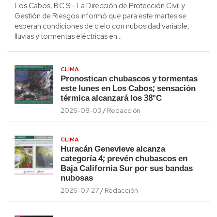
Los Cabos, B.C.S.- La Dirección de Protección Civil y
Gestión de Riesgos informó que para este martes se
esperan condiciones de cielo con nubosidad variable,
lluvias y tormentas eléctricas en…
CLIMA
Pronostican chubascos y tormentas
este lunes en Los Cabos; sensación
térmica alcanzará los 38°C
2026-08-03
Redacción
CLIMA
Huracán Genevieve alcanza
categoría 4; prevén chubascos en
Baja California Sur por sus bandas
nubosas
2026-07-27
Redacción