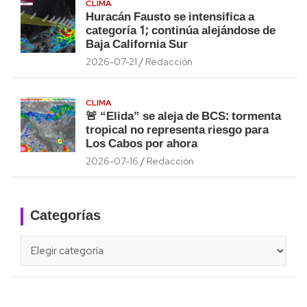
CLIMA
Huracán Fausto se intensifica a
categoría 1; continúa alejándose de
Baja California Sur
2026-07-21
Redacción
CLIMA
🚨 “Elida” se aleja de BCS: tormenta
tropical no representa riesgo para
Los Cabos por ahora
2026-07-16
Redacción
Categorías
Categorías