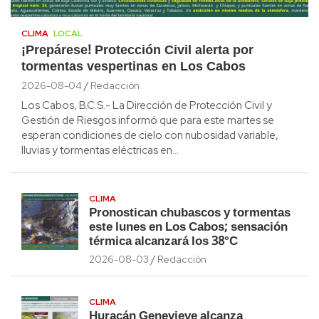
CLIMA
LOCAL
¡Prepárese! Protección Civil alerta por
tormentas vespertinas en Los Cabos
2026-08-04
Redacción
Los Cabos, B.C.S.- La Dirección de Protección Civil y
Gestión de Riesgos informó que para este martes se
esperan condiciones de cielo con nubosidad variable,
lluvias y tormentas eléctricas en…
CLIMA
Pronostican chubascos y tormentas
este lunes en Los Cabos; sensación
térmica alcanzará los 38°C
2026-08-03
Redacción
CLIMA
Huracán Genevieve alcanza