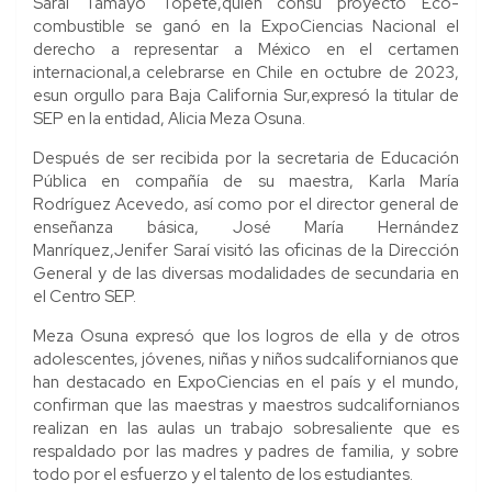
Saraí Tamayo Topete,quien consu proyecto Eco-
combustible se ganó en la ExpoCiencias Nacional el
derecho a representar a México en el certamen
internacional,a celebrarse en Chile en octubre de 2023,
esun orgullo para Baja California Sur,expresó la titular de
SEP en la entidad, Alicia Meza Osuna.
Después de ser recibida por la secretaria de Educación
Pública en compañía de su maestra, Karla María
Rodríguez Acevedo, así como por el director general de
enseñanza básica, José María Hernández
Manríquez,Jenifer Saraí visitó las oficinas de la Dirección
General y de las diversas modalidades de secundaria en
el Centro SEP.
Meza Osuna expresó que los logros de ella y de otros
adolescentes, jóvenes, niñas y niños sudcalifornianos que
han destacado en ExpoCiencias en el país y el mundo,
confirman que las maestras y maestros sudcalifornianos
realizan en las aulas un trabajo sobresaliente que es
respaldado por las madres y padres de familia, y sobre
todo por el esfuerzo y el talento de los estudiantes.