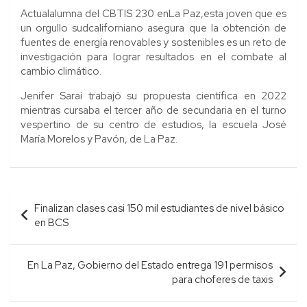
Actualalumna del CBTIS 230 enLa Paz,esta joven que es
un orgullo sudcaliforniano asegura que la obtención de
fuentes de energía renovables y sostenibles es un reto de
investigación para lograr resultados en el combate al
cambio climático.
Jenifer Saraí trabajó su propuesta científica en 2022
mientras cursaba el tercer año de secundaria en el turno
vespertino de su centro de estudios, la escuela José
María Morelos y Pavón, de La Paz.
Navegación
Finalizan clases casi 150 mil estudiantes de nivel básico
de
en BCS
entradas
En La Paz, Gobierno del Estado entrega 191 permisos
para choferes de taxis