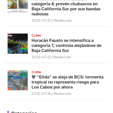
categoría 4; prevén chubascos en
Baja California Sur por sus bandas
nubosas
2026-07-27
Redacción
CLIMA
Huracán Fausto se intensifica a
categoría 1; continúa alejándose de
Baja California Sur
2026-07-21
Redacción
CLIMA
🚨 “Elida” se aleja de BCS: tormenta
tropical no representa riesgo para
Los Cabos por ahora
2026-07-16
Redacción