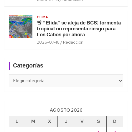
CLIMA
🚨 “Elida” se aleja de BCS: tormenta
tropical no representa riesgo para
Los Cabos por ahora
2026-07-16
Redacción
Categorías
Categorías
AGOSTO 2026
L
M
X
J
V
S
D