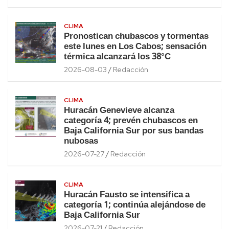
CLIMA
Pronostican chubascos y tormentas
este lunes en Los Cabos; sensación
térmica alcanzará los 38°C
2026-08-03
Redacción
CLIMA
Huracán Genevieve alcanza
categoría 4; prevén chubascos en
Baja California Sur por sus bandas
nubosas
2026-07-27
Redacción
CLIMA
Huracán Fausto se intensifica a
categoría 1; continúa alejándose de
Baja California Sur
2026-07-21
Redacción