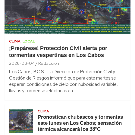
CLIMA
LOCAL
¡Prepárese! Protección Civil alerta por
tormentas vespertinas en Los Cabos
2026-08-04
Redacción
Los Cabos, B.C.S.- La Dirección de Protección Civil y
Gestión de Riesgos informó que para este martes se
esperan condiciones de cielo con nubosidad variable,
lluvias y tormentas eléctricas en…
CLIMA
Pronostican chubascos y tormentas
este lunes en Los Cabos; sensación
térmica alcanzará los 38°C