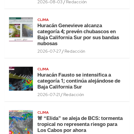
2026-08-03
Redacción
CLIMA
Huracán Genevieve alcanza
categoría 4; prevén chubascos en
Baja California Sur por sus bandas
nubosas
2026-07-27
Redacción
CLIMA
Huracán Fausto se intensifica a
categoría 1; continúa alejándose de
Baja California Sur
2026-07-21
Redacción
CLIMA
🚨 “Elida” se aleja de BCS: tormenta
tropical no representa riesgo para
Los Cabos por ahora