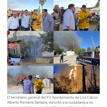
El secretario general del XV Ayuntamiento de Los Cabos,
Alberto Rentería Santana, exhortó a la ciudadanía a no