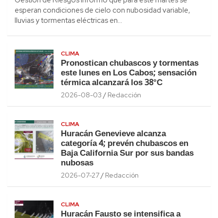
esperan condiciones de cielo con nubosidad variable,
lluvias y tormentas eléctricas en…
CLIMA
Pronostican chubascos y tormentas
este lunes en Los Cabos; sensación
térmica alcanzará los 38°C
2026-08-03
Redacción
CLIMA
Huracán Genevieve alcanza
categoría 4; prevén chubascos en
Baja California Sur por sus bandas
nubosas
2026-07-27
Redacción
CLIMA
Huracán Fausto se intensifica a