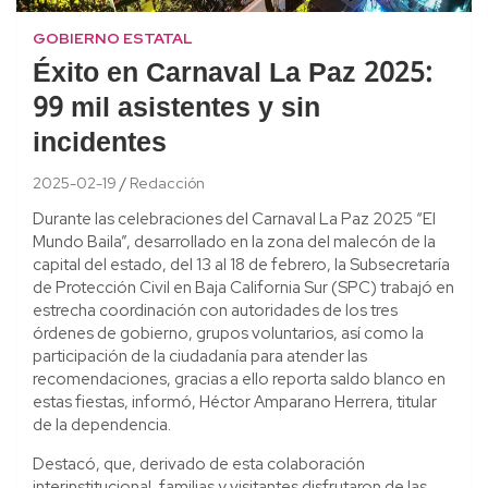
GOBIERNO ESTATAL
Éxito en Carnaval La Paz 2025:
99 mil asistentes y sin
incidentes
2025-02-19
Redacción
Durante las celebraciones del Carnaval La Paz 2025 “El
Mundo Baila”, desarrollado en la zona del malecón de la
capital del estado, del 13 al 18 de febrero, la Subsecretaría
de Protección Civil en Baja California Sur (SPC) trabajó en
estrecha coordinación con autoridades de los tres
órdenes de gobierno, grupos voluntarios, así como la
participación de la ciudadanía para atender las
recomendaciones, gracias a ello reporta saldo blanco en
estas fiestas, informó, Héctor Amparano Herrera, titular
de la dependencia.
Destacó, que, derivado de esta colaboración
interinstitucional, familias y visitantes disfrutaron de las