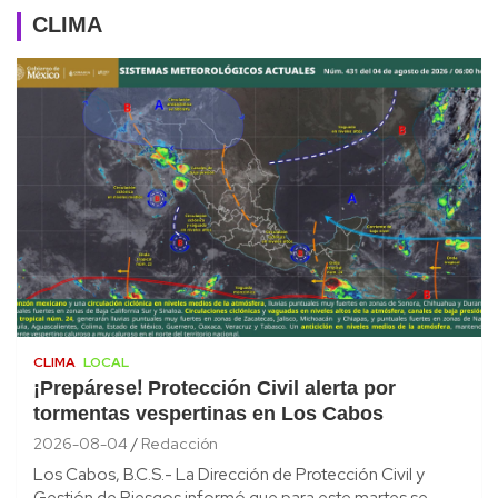
CLIMA
CLIMA
LOCAL
¡Prepárese! Protección Civil alerta por
tormentas vespertinas en Los Cabos
2026-08-04
Redacción
Los Cabos, B.C.S.- La Dirección de Protección Civil y
Gestión de Riesgos informó que para este martes se