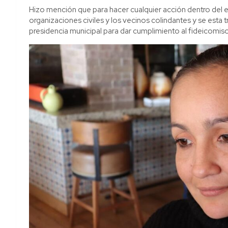
Hizo mención que para hacer cualquier acción dentro del
organizaciones civiles y los vecinos colindantes y se esta t
presidencia municipal para dar cumplimiento al fideicomiso