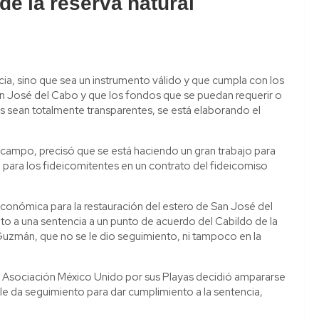
de la reserva natural
ia, sino que sea un instrumento válido y que cumpla con los
an José del Cabo y que los fondos que se puedan requerir o
es sean totalmente transparentes, se está elaborando el
campo, precisó que se está haciendo un gran trabajo para
 para los fideicomitentes en un contrato del fideicomiso
conómica para la restauración del estero de San José del
a una sentencia a un punto de acuerdo del Cabildo de la
zmán, que no se le dio seguimiento, ni tampoco en la
a Asociación México Unido por sus Playas decidió ampararse
le da seguimiento para dar cumplimiento a la sentencia,