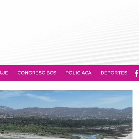
AJE
CONGRESO BCS
POLICIACA
DEPORTES