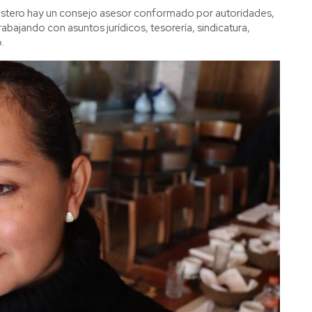
 estero hay un consejo asesor conformado por autoridades,
rabajando con asuntos jurídicos, tesorería, sindicatura,
.