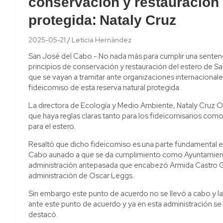
conservación y restauración 
protegida: Nataly Cruz
2025-05-21
Leticia Hernández
San José del Cabo.- No nada más para cumplir una sentenc
principios de conservación y restauración del estero de S
que se vayan a tramitar ante organizaciones internacional
fideicomiso de esta reserva natural protegida.
La directora de Ecología y Medio Ambiente, Nataly Cruz O
que haya reglas claras tanto para los fideicomisarios como
para el estero.
Resaltó que dicho fideicomiso es una parte fundamental e
Cabo aunado a que se da cumplimiento como Ayuntamiento 
administración antepasada que encabezó Armida Castro Gu
administración de Oscar Leggs.
Sin embargo este punto de acuerdo no se llevó a cabo y l
ante este punto de acuerdo y ya en esta administración se 
destacó.