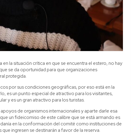
en la situación crítica en que se encuentra el estero, no hay
lo que se da oportunidad para que organizaciones
al protegida.
nicos por sus condiciones geográficas, por eso está en la
lo, es un punto especial de atractivo para los visitantes,
 y es un gran atractivo para los turistas.
r apoyos de organismos internacionales y aparte darle esa
o que un fideicomiso de este calibre que se está armando es
dadanía en la conformación del comité como instituciones de
 que ingresen se destinarán a favor de la reserva.