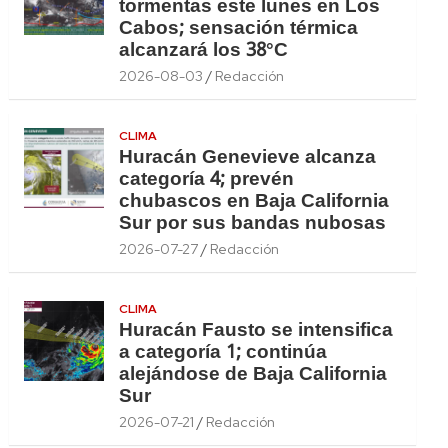
tormentas este lunes en Los
Cabos; sensación térmica
alcanzará los 38°C
2026-08-03
Redacción
CLIMA
Huracán Genevieve alcanza
categoría 4; prevén
chubascos en Baja California
Sur por sus bandas nubosas
2026-07-27
Redacción
CLIMA
Huracán Fausto se intensifica
a categoría 1; continúa
alejándose de Baja California
Sur
2026-07-21
Redacción