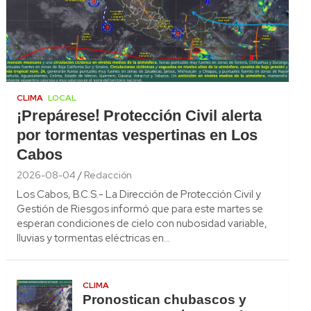
CLIMA
LOCAL
¡Prepárese! Protección Civil alerta
por tormentas vespertinas en Los
Cabos
2026-08-04
Redacción
Los Cabos, B.C.S.- La Dirección de Protección Civil y
Gestión de Riesgos informó que para este martes se
esperan condiciones de cielo con nubosidad variable,
lluvias y tormentas eléctricas en…
CLIMA
Pronostican chubascos y