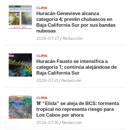
CLIMA
Huracán Genevieve alcanza
categoría 4; prevén chubascos en
Baja California Sur por sus bandas
nubosas
2026-07-27
Redacción
CLIMA
Huracán Fausto se intensifica a
categoría 1; continúa alejándose de
Baja California Sur
2026-07-21
Redacción
CLIMA
🚨 “Elida” se aleja de BCS: tormenta
tropical no representa riesgo para
Los Cabos por ahora
2026-07-16
Redacción