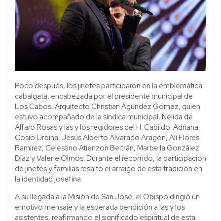
Poco después, los jinetes participaron en la emblemática
cabalgata, encabezada por el presidente municipal de
Los Cabos, Arquitecto Christian Agúndez Gómez, quien
estuvo acompañado de la síndica municipal, Nélida de
Alfaro Rosas y las y los regidores del H. Cabildo: Adriana
Cosío Urbina, Jesús Alberto Alvarado Aragón, Alí Flores
Ramírez, Celestino Atienzon Beltrán, Marbella González
Díaz y Valerie Olmos. Durante el recorrido, la participación
de jinetes y familias resaltó el arraigo de esta tradición en
la identidad josefina.
A su llegada a la Misión de San José, el Obispo dirigió un
emotivo mensaje y la esperada bendición a las y los
asistentes, reafirmando el significado espiritual de esta