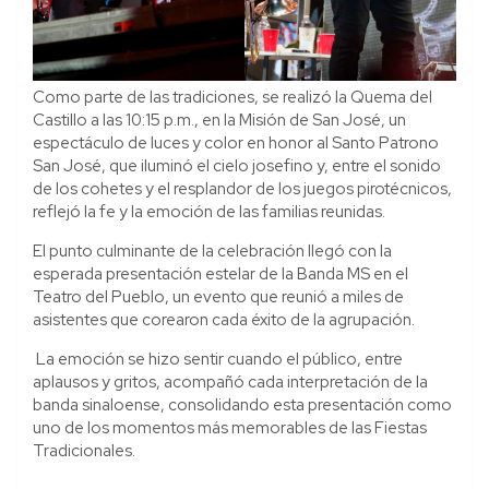
Como parte de las tradiciones, se realizó la Quema del
Castillo a las 10:15 p.m., en la Misión de San José, un
espectáculo de luces y color en honor al Santo Patrono
San José, que iluminó el cielo josefino y, entre el sonido
de los cohetes y el resplandor de los juegos pirotécnicos,
reflejó la fe y la emoción de las familias reunidas.
El punto culminante de la celebración llegó con la
esperada presentación estelar de la Banda MS en el
Teatro del Pueblo, un evento que reunió a miles de
asistentes que corearon cada éxito de la agrupación.
La emoción se hizo sentir cuando el público, entre
aplausos y gritos, acompañó cada interpretación de la
banda sinaloense, consolidando esta presentación como
uno de los momentos más memorables de las Fiestas
Tradicionales.