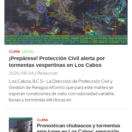
CLIMA
LOCAL
¡Prepárese! Protección Civil alerta por
tormentas vespertinas en Los Cabos
2026-08-04
Redacción
Los Cabos, B.C.S.- La Dirección de Protección Civil y
Gestión de Riesgos informó que para este martes se
esperan condiciones de cielo con nubosidad variable,
lluvias y tormentas eléctricas en…
CLIMA
Pronostican chubascos y tormentas
este lunes en Los Cabos; sensación