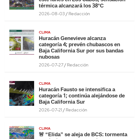
térmica alcanzará los 38°C
2026-08-03
Redacción
CLIMA
Huracán Genevieve alcanza
categoría 4; prevén chubascos en
Baja California Sur por sus bandas
nubosas
2026-07-27
Redacción
CLIMA
Huracán Fausto se intensifica a
categoría 1; continúa alejándose de
Baja California Sur
2026-07-21
Redacción
CLIMA
🚨 “Elida” se aleja de BCS: tormenta