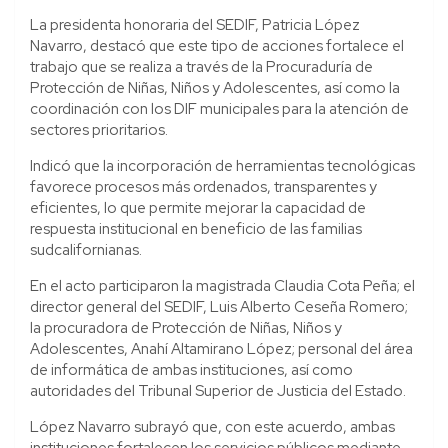
La presidenta honoraria del SEDIF, Patricia López
Navarro, destacó que este tipo de acciones fortalece el
trabajo que se realiza a través de la Procuraduría de
Protección de Niñas, Niños y Adolescentes, así como la
coordinación con los DIF municipales para la atención de
sectores prioritarios.
Indicó que la incorporación de herramientas tecnológicas
favorece procesos más ordenados, transparentes y
eficientes, lo que permite mejorar la capacidad de
respuesta institucional en beneficio de las familias
sudcalifornianas.
En el acto participaron la magistrada Claudia Cota Peña; el
director general del SEDIF, Luis Alberto Ceseña Romero;
la procuradora de Protección de Niñas, Niños y
Adolescentes, Anahí Altamirano López; personal del área
de informática de ambas instituciones, así como
autoridades del Tribunal Superior de Justicia del Estado.
López Navarro subrayó que, con este acuerdo, ambas
instituciones fortalecen los servicios públicos mediante