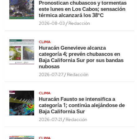
Pronostican chubascos y tormentas
este lunes en Los Cabos; sensación
térmica alcanzará los 38°C
2026-08-03
Redacción
CLIMA
Huracán Genevieve alcanza
categoría 4; prevén chubascos en
Baja California Sur por sus bandas
nubosas
2026-07-27
Redacción
CLIMA
Huracán Fausto se intensifica a
categoría 1; continúa alejándose de
Baja California Sur
2026-07-21
Redacción
CLIMA