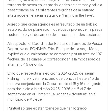
torneos de pesca en las modalidades de altamar y orilla a
desarrollarse en las diferentes regiones de la entidad,
integrados en el serial estatal de “Fishing in the Five”.
Agregó que dicha agenda es el resultado de un trabajo
establecido de planeación, que busca promover la pesca
sustentable y el desarrollo de las comunidades costeras.
Al respecto, el Coordinador Estatal de Torneos de Pesca
Deportiva de FONMAR, Erick Enrique de La Vega Meza,
explicó que el calendario se compone por un total de 107
fechas, de las cuales 61 corresponden a la modalidad de
altamar y 46 de orilla.
En lo que respecta a la edición 2024-2025 del serial
Fishing in the Five, mencionó que concluirá este año de
manera conjunta con la Copa Loreto el 15 y 16 de agosto;
para dar inicio a la edición 2025-2026 del 5 al 7 de
septiembre en el Torneo “La Bocana Adventure” en el
municipio de Mulegé.
Puntualizó que existen torneos que han logrado