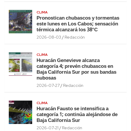
CLIMA
Pronostican chubascos y tormentas
este lunes en Los Cabos; sensación
térmica alcanzará los 38°C
2026-08-03
Redacción
CLIMA
Huracán Genevieve alcanza
categoría 4; prevén chubascos en
Baja California Sur por sus bandas
nubosas
2026-07-27
Redacción
CLIMA
Huracán Fausto se intensifica a
categoría 1; continúa alejándose de
Baja California Sur
2026-07-21
Redacción