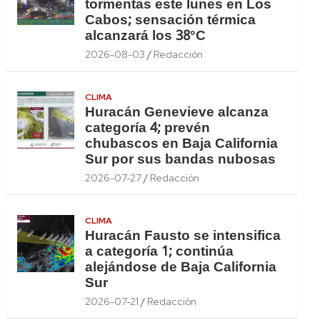
tormentas este lunes en Los
Cabos; sensación térmica
alcanzará los 38°C
2026-08-03
Redacción
CLIMA
Huracán Genevieve alcanza
categoría 4; prevén
chubascos en Baja California
Sur por sus bandas nubosas
2026-07-27
Redacción
CLIMA
Huracán Fausto se intensifica
a categoría 1; continúa
alejándose de Baja California
Sur
2026-07-21
Redacción