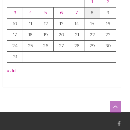
1
2
3
4
5
6
7
8
9
10
11
12
13
14
15
16
17
18
19
20
21
22
23
24
25
26
27
28
29
30
31
« Jul