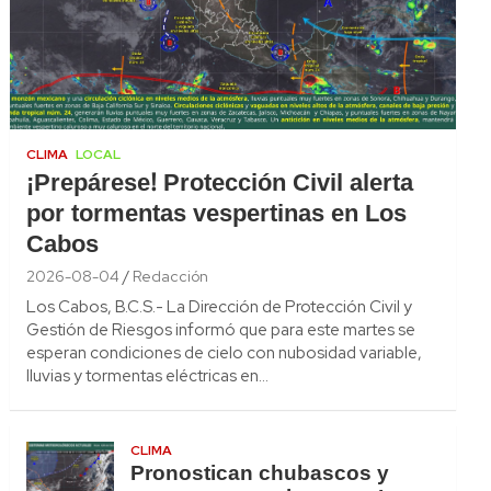
CLIMA
LOCAL
¡Prepárese! Protección Civil alerta
por tormentas vespertinas en Los
Cabos
2026-08-04
Redacción
Los Cabos, B.C.S.- La Dirección de Protección Civil y
Gestión de Riesgos informó que para este martes se
esperan condiciones de cielo con nubosidad variable,
lluvias y tormentas eléctricas en…
CLIMA
Pronostican chubascos y