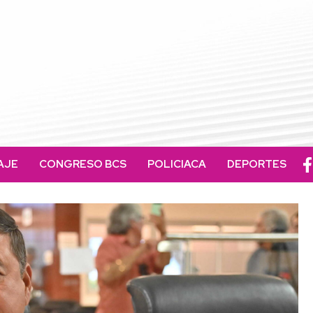
AJE
CONGRESO BCS
POLICIACA
DEPORTES