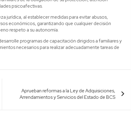
ades psicoafectivas.
za jurídica, al establecer medidas para evitar abusos,
rsos económicos, garantizando que cualquier decisión
pleno respeto a su autonomía.
sarrolle programas de capacitación dirigidos a familiares y
mientos necesarios para realizar adecuadamente tareas de
Aprueban reformas a la Ley de Adquisiciones,
Arrendamientos y Servicios del Estado de BCS