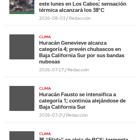
este lunes en Los Cabos; sensación
térmica alcanzará los 38°C
2026-08-03
Redacción
CLIMA
Huracán Genevieve alcanza
categoría 4; prevén chubascos en
Baja California Sur por sus bandas
nubosas
2026-07-27
Redacción
CLIMA
Huracán Fausto se intensifica a
categoría 1; continúa alejándose de
Baja California Sur
2026-07-21
Redacción
CLIMA