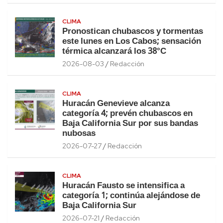
CLIMA
Pronostican chubascos y tormentas
este lunes en Los Cabos; sensación
térmica alcanzará los 38°C
2026-08-03
Redacción
CLIMA
Huracán Genevieve alcanza
categoría 4; prevén chubascos en
Baja California Sur por sus bandas
nubosas
2026-07-27
Redacción
CLIMA
Huracán Fausto se intensifica a
categoría 1; continúa alejándose de
Baja California Sur
2026-07-21
Redacción