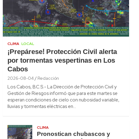
CLIMA
LOCAL
¡Prepárese! Protección Civil alerta
por tormentas vespertinas en Los
Cabos
2026-08-04
Redacción
Los Cabos, B.C.S.- La Dirección de Protección Civil y
Gestión de Riesgos informó que para este martes se
esperan condiciones de cielo con nubosidad variable,
lluvias y tormentas eléctricas en…
CLIMA
Pronostican chubascos y