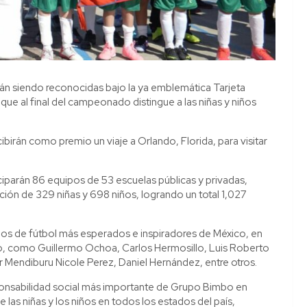
rán siendo reconocidas bajo la ya emblemática Tarjeta
 que al final del campeonado distingue a las niñas y niños
irán como premio un viaje a Orlando, Florida, para visitar
iciparán 86 equipos de 53 escuelas públicas y privadas,
ación de 329 niñas y 698 niños, logrando un total 1,027
os de fútbol más esperados e inspiradores de México, en
no, como Guillermo Ochoa, Carlos Hermosillo, Luis Roberto
 Mendiburu Nicole Perez, Daniel Hernández, entre otros.
sponsabilidad social más importante de Grupo Bimbo en
e las niñas y los niños en todos los estados del país,