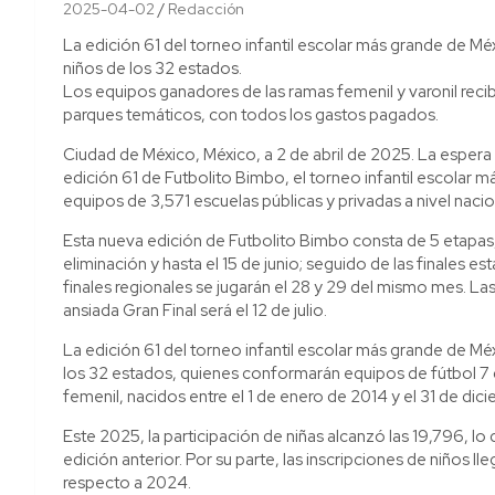
2025-04-02
Redacción
La edición 61 del torneo infantil escolar más grande de Mé
niños de los 32 estados.
Los equipos ganadores de las ramas femenil y varonil recibi
parques temáticos, con todos los gastos pagados.
Ciudad de México, México, a 2 de abril de 2025. La espera t
edición 61 de Futbolito Bimbo, el torneo infantil escolar 
equipos de 3,571 escuelas públicas y privadas a nivel nacio
Esta nueva edición de Futbolito Bimbo consta de 5 etapas
eliminación y hasta el 15 de junio; seguido de las finales est
finales regionales se jugarán el 28 y 29 del mismo mes. Las fi
ansiada Gran Final será el 12 de julio.
La edición 61 del torneo infantil escolar más grande de Mé
los 32 estados, quienes conformarán equipos de fútbol 7 de
femenil, nacidos entre el 1 de enero de 2014 y el 31 de dic
Este 2025, la participación de niñas alcanzó las 19,796, 
edición anterior. Por su parte, las inscripciones de niños l
respecto a 2024.