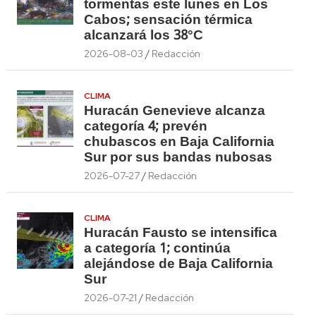
tormentas este lunes en Los
Cabos; sensación térmica
alcanzará los 38°C
2026-08-03
Redacción
CLIMA
Huracán Genevieve alcanza
categoría 4; prevén
chubascos en Baja California
Sur por sus bandas nubosas
2026-07-27
Redacción
CLIMA
Huracán Fausto se intensifica
a categoría 1; continúa
alejándose de Baja California
Sur
2026-07-21
Redacción