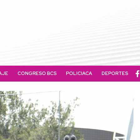
AJE
CONGRESO BCS
POLICIACA
DEPORTES