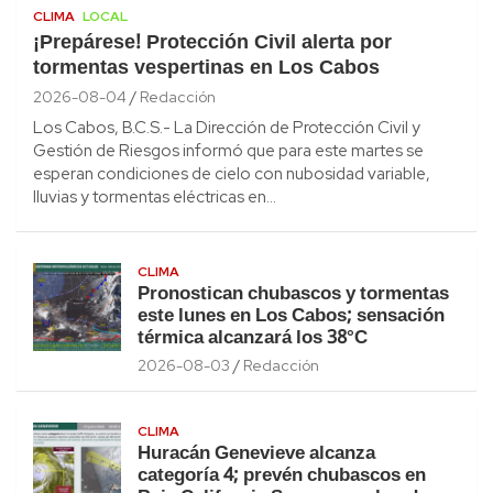
CLIMA
LOCAL
¡Prepárese! Protección Civil alerta por
tormentas vespertinas en Los Cabos
2026-08-04
Redacción
Los Cabos, B.C.S.- La Dirección de Protección Civil y
Gestión de Riesgos informó que para este martes se
esperan condiciones de cielo con nubosidad variable,
lluvias y tormentas eléctricas en…
CLIMA
Pronostican chubascos y tormentas
este lunes en Los Cabos; sensación
térmica alcanzará los 38°C
2026-08-03
Redacción
CLIMA
Huracán Genevieve alcanza
categoría 4; prevén chubascos en