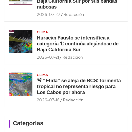
Baja California Sur por sus bandas
nubosas
2026-07-27
Redacción
CLIMA
Huracán Fausto se intensifica a
categoría 1; continúa alejándose de
Baja California Sur
2026-07-21
Redacción
CLIMA
🚨 “Elida” se aleja de BCS: tormenta
tropical no representa riesgo para
Los Cabos por ahora
2026-07-16
Redacción
Categorías