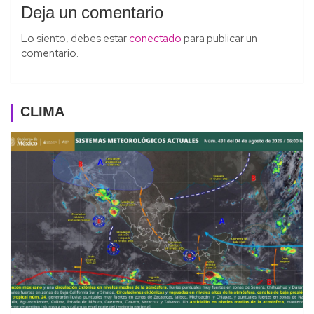
Deja un comentario
Lo siento, debes estar
conectado
para publicar un
comentario.
CLIMA