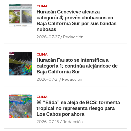
CLIMA
Huracán Genevieve alcanza
categoría 4; prevén chubascos en
Baja California Sur por sus bandas
nubosas
2026-07-27
Redacción
CLIMA
Huracán Fausto se intensifica a
categoría 1; continúa alejándose de
Baja California Sur
2026-07-21
Redacción
CLIMA
🚨 “Elida” se aleja de BCS: tormenta
tropical no representa riesgo para
Los Cabos por ahora
2026-07-16
Redacción