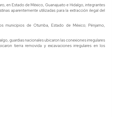
ro, en Estado de México, Guanajuato e Hidalgo, integrantes
tinas aparentemente utilizadas para la extracción ilegal del
 los municipios de Otumba, Estado de México; Pénjamo,
lgo, guardias nacionales ubicaron las conexiones irregulares
icaron tierra removida y excavaciones irregulares en los