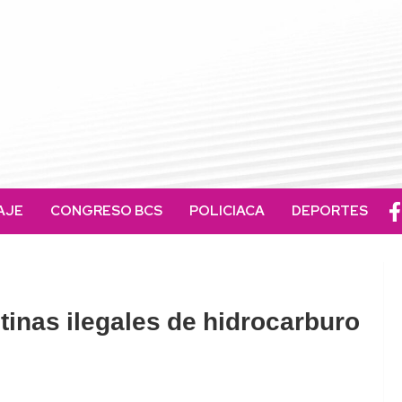
AJE
CONGRESO BCS
POLICIACA
DEPORTES
tinas ilegales de hidrocarburo