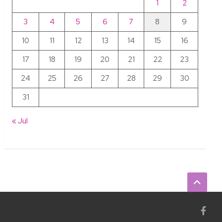
1
2
3
4
5
6
7
8
9
10
11
12
13
14
15
16
17
18
19
20
21
22
23
24
25
26
27
28
29
30
31
« Jul