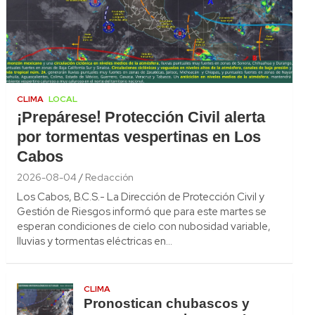
CLIMA
LOCAL
¡Prepárese! Protección Civil alerta
por tormentas vespertinas en Los
Cabos
2026-08-04
Redacción
Los Cabos, B.C.S.- La Dirección de Protección Civil y
Gestión de Riesgos informó que para este martes se
esperan condiciones de cielo con nubosidad variable,
lluvias y tormentas eléctricas en…
CLIMA
Pronostican chubascos y