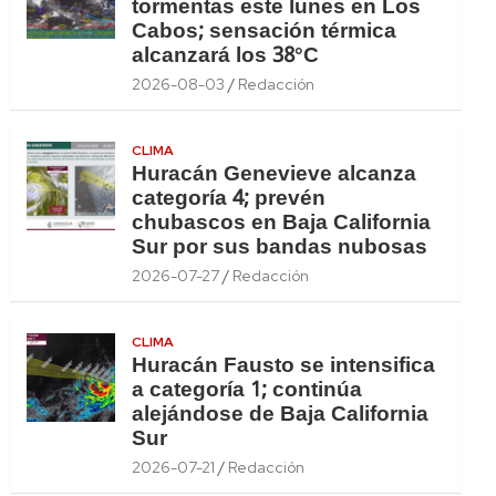
tormentas este lunes en Los
Cabos; sensación térmica
alcanzará los 38°C
2026-08-03
Redacción
CLIMA
Huracán Genevieve alcanza
categoría 4; prevén
chubascos en Baja California
Sur por sus bandas nubosas
2026-07-27
Redacción
CLIMA
Huracán Fausto se intensifica
a categoría 1; continúa
alejándose de Baja California
Sur
2026-07-21
Redacción