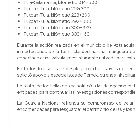
Tula-Salamanca, kilómetro 014+500.
Tuxpan-Tula, kilómetro 218+300.
Tuxpan-Tula, kilómetro 223+200.
Tuxpan-Tula, kilómetro 292+000.
Tuxpan-Tula, kilómetro 300+379.
Tuxpan-Tula, kilómetro 303+163.
Durante la acción realizada en el municipio de Atitalaquia,
inmediaciones de la toma clandestina una manguera de
conectada a una válvula, presuntamente utilizada para extra
En todos los casos se desplegaron dispositivos de segur
solicitó apoyo a especialistas de Pemex, quienes inhabilita
En tanto, de los hallazgos se notificó a las delegaciones d
entidades, para continuar las investigaciones correspondi
La Guardia Nacional refrenda su compromiso de velar p
encomendadas para resguardar el patrimonio de las y los 