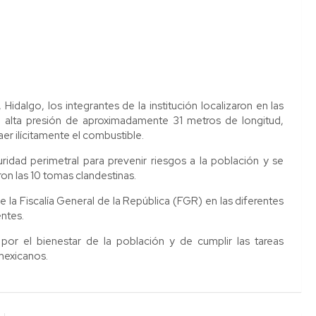
 Hidalgo, los integrantes de la institución localizaron en las
 alta presión de aproximadamente 31 metros de longitud,
er ilícitamente el combustible.
idad perimetral para prevenir riesgos a la población y se
ron las 10 tomas clandestinas.
e la Fiscalía General de la República (FGR) en las diferentes
entes.
or el bienestar de la población y de cumplir las tareas
mexicanos.